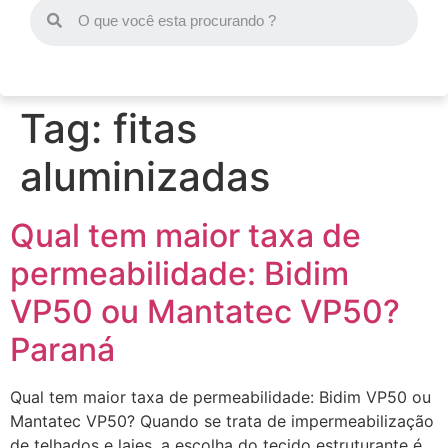
Tag:
fitas
aluminizadas
Qual tem maior taxa de
permeabilidade: Bidim
VP50 ou Mantatec VP50?
Paraná
Qual tem maior taxa de permeabilidade: Bidim VP50 ou
Mantatec VP50? Quando se trata de impermeabilização
de telhados e lajes, a escolha do tecido estruturante é