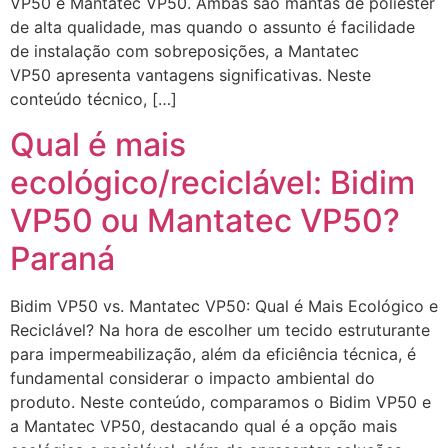
VP50 e Mantatec VP50. Ambas são mantas de poliéster
de alta qualidade, mas quando o assunto é facilidade
de instalação com sobreposições, a Mantatec
VP50 apresenta vantagens significativas. Neste
conteúdo técnico, […]
Qual é mais
ecológico/reciclável: Bidim
VP50 ou Mantatec VP50?
Paraná
Bidim VP50 vs. Mantatec VP50: Qual é Mais Ecológico e
Reciclável? Na hora de escolher um tecido estruturante
para impermeabilização, além da eficiência técnica, é
fundamental considerar o impacto ambiental do
produto. Neste conteúdo, comparamos o Bidim VP50 e
a Mantatec VP50, destacando qual é a opção mais