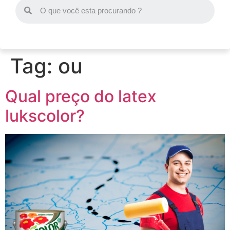
Tag:
ou
Qual preço do latex
lukscolor?