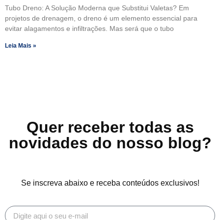
Tubo Dreno: A Solução Moderna que Substitui Valetas? Em
projetos de drenagem, o dreno é um elemento essencial para
evitar alagamentos e infiltrações. Mas será que o tubo
Leia Mais »
Quer receber todas as
novidades do nosso blog?
Se inscreva abaixo e receba conteúdos exclusivos!