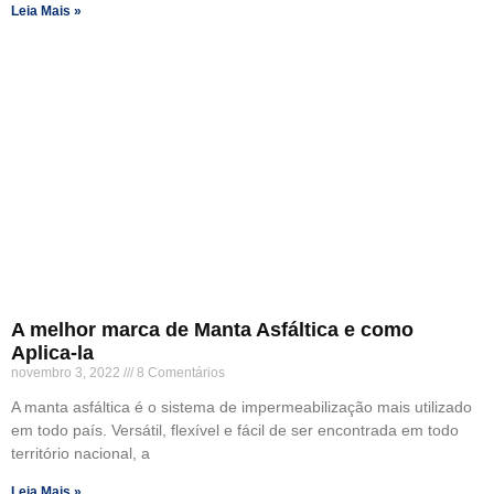
Leia Mais »
A melhor marca de Manta Asfáltica e como
Aplica-la
novembro 3, 2022
8 Comentários
A manta asfáltica é o sistema de impermeabilização mais utilizado
em todo país. Versátil, flexível e fácil de ser encontrada em todo
território nacional, a
Leia Mais »