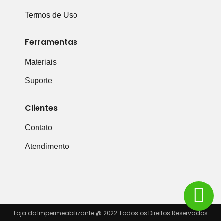
Termos de Uso
Ferramentas
Materiais
Suporte
Clientes
Contato
Atendimento
Loja do Impermeabilizante @ 2022 Todos os Direitos Reservados