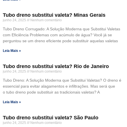
Tubo dreno substitui valeta? Minas Gerais
junho 24, 2025
Nenhum comentário
Tubo Dreno Corrugado: A Solução Moderna que Substitui Valetas
com Eficiência Problemas com acúmulo de água? Você já se
perguntou se um dreno eficiente pode substituir aquelas valetas
Leia Mais »
Tubo dreno substitui valeta? Rio de Janeiro
junho 24, 2025
Nenhum comentário
Tubo Dreno: A Solução Moderna que Substitui Valetas? O dreno é
essencial para evitar alagamentos e infiltrações. Mas será que
o tubo dreno pode substituir as tradicionais valetas? A
Leia Mais »
Tubo dreno substitui valeta? São Paulo
junho 24, 2025
Nenhum comentário