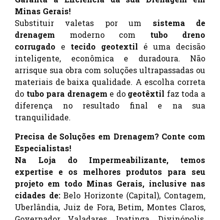
Minas Gerais!
Substituir valetas por um
sistema de
drenagem
moderno com
tubo dreno
corrugado
e
tecido geotextil
é uma decisão
inteligente, econômica e duradoura. Não
arrisque sua obra com soluções ultrapassadas ou
materiais de baixa qualidade. A escolha correta
do
tubo para drenagem
e do
geotêxtil
faz toda a
diferença no resultado final e na sua
tranquilidade.
Precisa de Soluções em Drenagem? Conte com
Especialistas!
Na Loja do Impermeabilizante, temos
expertise e os melhores produtos para seu
projeto em todo Minas Gerais, inclusive nas
cidades de:
Belo Horizonte (Capital), Contagem,
Uberlândia, Juiz de Fora, Betim, Montes Claros,
Governador Valadares, Ipatinga, Divinópolis,