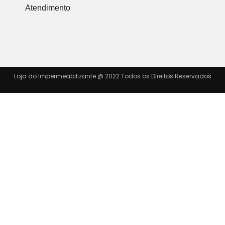
Atendimento
Loja do Impermeabilizante @ 2022 Todos os Direitos Reservados