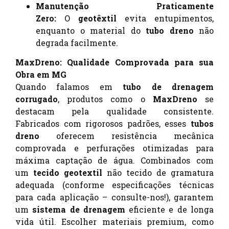
Manutenção Praticamente
Zero:
O
geotêxtil
evita entupimentos,
enquanto o material do
tubo dreno
não
degrada facilmente.
MaxDreno: Qualidade Comprovada para sua
Obra em MG
Quando falamos em
tubo de drenagem
corrugado
, produtos como o
MaxDreno
se
destacam pela qualidade consistente.
Fabricados com rigorosos padrões, esses
tubos
dreno
oferecem resistência mecânica
comprovada e perfurações otimizadas para
máxima captação de água. Combinados com
um
tecido geotextil
não tecido de gramatura
adequada (conforme especificações técnicas
para cada aplicação – consulte-nos!), garantem
um
sistema de drenagem
eficiente e de longa
vida útil. Escolher materiais premium, como