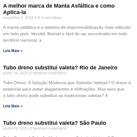
A melhor marca de Manta Asfáltica e como
Aplica-la
novembro 3, 2022
8 Comentários
A manta asfáltica é o sistema de impermeabilização mais utilizado
em todo país. Versátil, flexível e fácil de ser encontrada em todo
território nacional, a
Leia Mais »
Tubo dreno substitui valeta? Rio de Janeiro
junho 24, 2025
Nenhum comentário
Tubo Dreno: A Solução Moderna que Substitui Valetas? O dreno é
essencial para evitar alagamentos e infiltrações. Mas será que
o tubo dreno pode substituir as tradicionais valetas? A
Leia Mais »
Tubo dreno substitui valeta? São Paulo
junho 24, 2025
Nenhum comentário