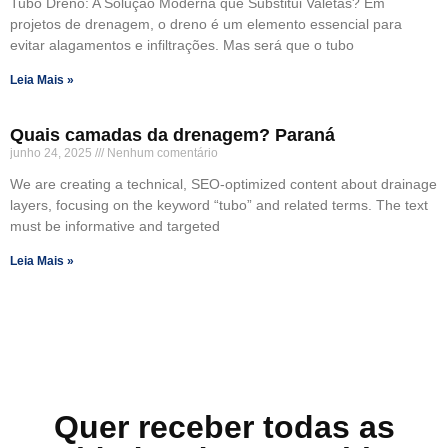
Tubo Dreno: A Solução Moderna que Substitui Valetas? Em
projetos de drenagem, o dreno é um elemento essencial para
evitar alagamentos e infiltrações. Mas será que o tubo
Leia Mais »
Quais camadas da drenagem? Paraná
junho 24, 2025
Nenhum comentário
We are creating a technical, SEO-optimized content about drainage
layers, focusing on the keyword “tubo” and related terms. The text
must be informative and targeted
Leia Mais »
Quer receber todas as