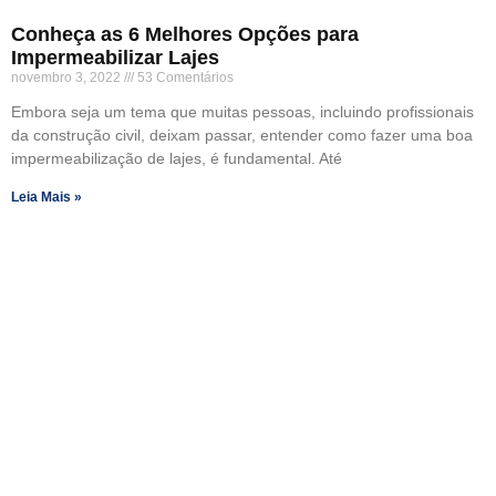
Conheça as 6 Melhores Opções para
Impermeabilizar Lajes
novembro 3, 2022
53 Comentários
Embora seja um tema que muitas pessoas, incluindo profissionais
da construção civil, deixam passar, entender como fazer uma boa
impermeabilização de lajes, é fundamental. Até
Leia Mais »