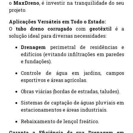
o
MaxDreno
, é investir na tranquilidade do seu
projeto.
Aplicações Versáteis em Todo o Estado:
O
tubo dreno corrugado
com
geotêxtil
é a
solução ideal para diversas necessidades:
Drenagem
perimetral de residências e
edifícios (evitando infiltrações em paredes
e fundações).
Controle de água em jardins, campos
esportivos e áreas agrícolas.
Obras viárias (bordas de estradas, taludes).
Sistemas de captação de águas pluviais em
estacionamentos e áreas industriais.
Rebaixamento de lençol freático.
Garanta a Eficiência da sua Drenagem em