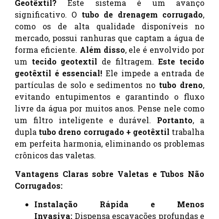
Geotêxtil?
Este sistema é um avanço
significativo. O
tubo de drenagem corrugado
,
como os de alta qualidade disponíveis no
mercado, possui ranhuras que captam a água de
forma eficiente.
Além disso
, ele é envolvido por
um
tecido geotextil
de filtragem.
Este tecido
geotêxtil é essencial!
Ele impede a entrada de
partículas de solo e sedimentos no
tubo dreno
,
evitando entupimentos e garantindo o fluxo
livre da água por muitos anos. Pense nele como
um filtro inteligente e durável.
Portanto
, a
dupla
tubo dreno corrugado + geotêxtil
trabalha
em perfeita harmonia, eliminando os problemas
crônicos das valetas.
Vantagens Claras sobre Valetas e Tubos Não
Corrugados:
Instalação Rápida e Menos
Invasiva:
Dispensa escavações profundas e