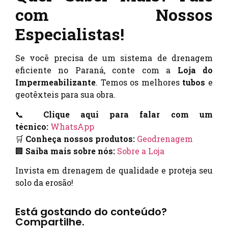
com Nossos
Especialistas!
Se você precisa de um sistema de drenagem
eficiente no Paraná, conte com a
Loja do
Impermeabilizante
. Temos os melhores
tubos
e
geotêxteis para sua obra.
📞
Clique aqui para falar com um
técnico:
WhatsApp
🛒
Conheça nossos produtos:
Geodrenagem
🏢
Saiba mais sobre nós:
Sobre a Loja
Invista em drenagem de qualidade e proteja seu
solo da erosão!
Está gostando do conteúdo?
Compartilhe.