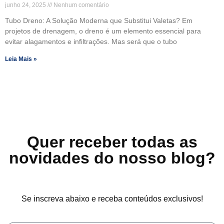
junho 24, 2025
Nenhum comentário
Tubo Dreno: A Solução Moderna que Substitui Valetas? Em
projetos de drenagem, o dreno é um elemento essencial para
evitar alagamentos e infiltrações. Mas será que o tubo
Leia Mais »
Quer receber todas as
novidades do nosso blog?
Se inscreva abaixo e receba conteúdos exclusivos!