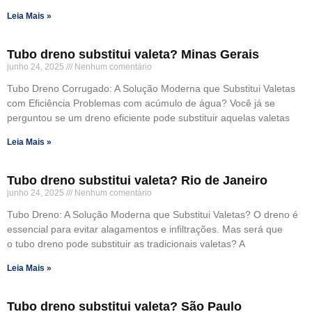
Leia Mais »
Tubo dreno substitui valeta? Minas Gerais
junho 24, 2025
Nenhum comentário
Tubo Dreno Corrugado: A Solução Moderna que Substitui Valetas
com Eficiência Problemas com acúmulo de água? Você já se
perguntou se um dreno eficiente pode substituir aquelas valetas
Leia Mais »
Tubo dreno substitui valeta? Rio de Janeiro
junho 24, 2025
Nenhum comentário
Tubo Dreno: A Solução Moderna que Substitui Valetas? O dreno é
essencial para evitar alagamentos e infiltrações. Mas será que
o tubo dreno pode substituir as tradicionais valetas? A
Leia Mais »
Tubo dreno substitui valeta? São Paulo