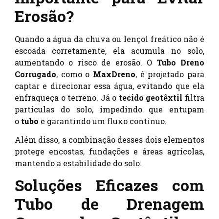
Erosão?
Quando a água da chuva ou lençol freático não é
escoada corretamente, ela acumula no solo,
aumentando o risco de erosão. O
Tubo Dreno
Corrugado
, como o
MaxDreno
, é projetado para
captar e direcionar essa água, evitando que ela
enfraqueça o terreno. Já o
tecido geotêxtil
filtra
partículas do solo, impedindo que entupam
o
tubo
e garantindo um fluxo contínuo.
Além disso, a combinação desses dois elementos
protege encostas, fundações e áreas agrícolas,
mantendo a estabilidade do solo.
Soluções Eficazes com
Tubo de Drenagem