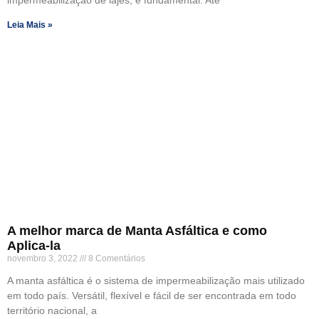
impermeabilização de lajes, é fundamental. Até
Leia Mais »
A melhor marca de Manta Asfáltica e como
Aplica-la
novembro 3, 2022
8 Comentários
A manta asfáltica é o sistema de impermeabilização mais utilizado
em todo país. Versátil, flexível e fácil de ser encontrada em todo
território nacional, a