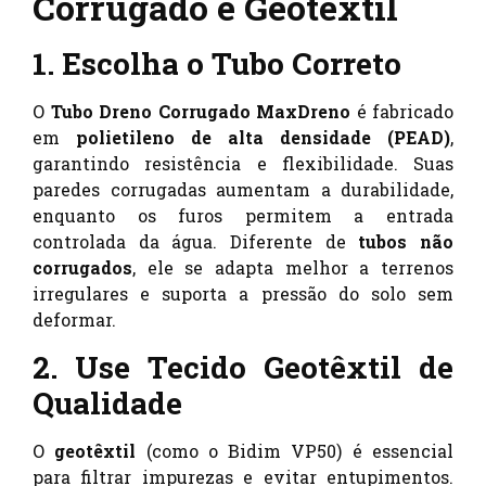
Corrugado e Geotêxtil
1. Escolha o Tubo Correto
O
Tubo Dreno Corrugado MaxDreno
é fabricado
em
polietileno de alta densidade (PEAD)
,
garantindo resistência e flexibilidade. Suas
paredes corrugadas aumentam a durabilidade,
enquanto os furos permitem a entrada
controlada da água. Diferente de
tubos não
corrugados
, ele se adapta melhor a terrenos
irregulares e suporta a pressão do solo sem
deformar.
2. Use Tecido Geotêxtil de
Qualidade
O
geotêxtil
(como o Bidim VP50) é essencial
para filtrar impurezas e evitar entupimentos.