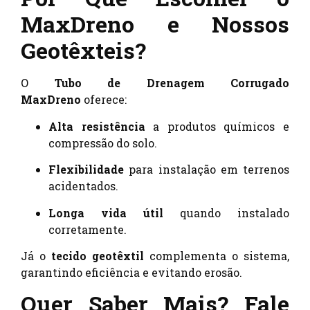
MaxDreno e Nossos
Geotêxteis?
O
Tubo de Drenagem Corrugado
MaxDreno
oferece:
Alta resistência
a produtos químicos e
compressão do solo.
Flexibilidade
para instalação em terrenos
acidentados.
Longa vida útil
quando instalado
corretamente.
Já o
tecido geotêxtil
complementa o sistema,
garantindo eficiência e evitando erosão.
Quer Saber Mais? Fale