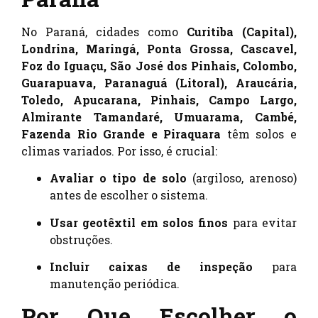
No Paraná, cidades como
Curitiba (Capital),
Londrina, Maringá, Ponta Grossa, Cascavel,
Foz do Iguaçu, São José dos Pinhais, Colombo,
Guarapuava, Paranaguá (Litoral), Araucária,
Toledo, Apucarana, Pinhais, Campo Largo,
Almirante Tamandaré, Umuarama, Cambé,
Fazenda Rio Grande e Piraquara
têm solos e
climas variados. Por isso, é crucial:
Avaliar o tipo de solo
(argiloso, arenoso)
antes de escolher o sistema.
Usar geotêxtil em solos finos
para evitar
obstruções.
Incluir caixas de inspeção
para
manutenção periódica.
Por Que Escolher o