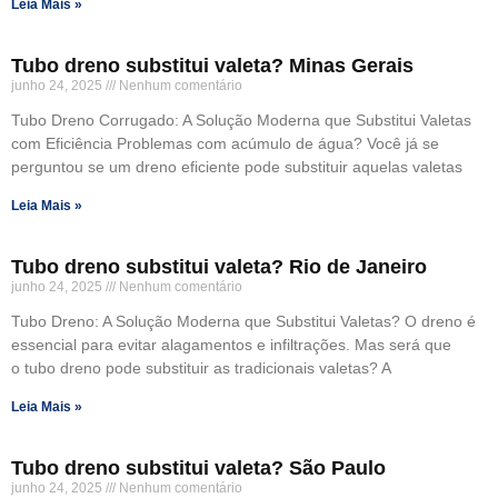
Leia Mais »
Tubo dreno substitui valeta? Minas Gerais
junho 24, 2025
Nenhum comentário
Tubo Dreno Corrugado: A Solução Moderna que Substitui Valetas
com Eficiência Problemas com acúmulo de água? Você já se
perguntou se um dreno eficiente pode substituir aquelas valetas
Leia Mais »
Tubo dreno substitui valeta? Rio de Janeiro
junho 24, 2025
Nenhum comentário
Tubo Dreno: A Solução Moderna que Substitui Valetas? O dreno é
essencial para evitar alagamentos e infiltrações. Mas será que
o tubo dreno pode substituir as tradicionais valetas? A
Leia Mais »
Tubo dreno substitui valeta? São Paulo
junho 24, 2025
Nenhum comentário