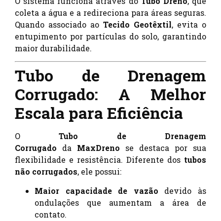
O sistema funciona através do
Tubo Dreno
, que
coleta a água e a redireciona para áreas seguras.
Quando associado ao
Tecido Geotêxtil
, evita o
entupimento por partículas do solo, garantindo
maior durabilidade.
Tubo de Drenagem
Corrugado: A Melhor
Escala para Eficiência
O
Tubo de Drenagem
Corrugado
da
MaxDreno
se destaca por sua
flexibilidade e resistência. Diferente dos
tubos
não corrugados
, ele possui:
Maior capacidade de vazão
devido às
ondulações que aumentam a área de
contato.