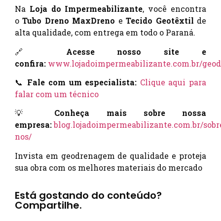
Na
Loja do Impermeabilizante
, você encontra
o
Tubo Dreno MaxDreno
e
Tecido Geotêxtil
de
alta qualidade, com entrega em todo o Paraná.
🔗
Acesse nosso site e
confira:
www.lojadoimpermeabilizante.com.br/geo
📞
Fale com um especialista:
Clique aqui para
falar com um técnico
💡
Conheça mais sobre nossa
empresa:
blog.lojadoimpermeabilizante.com.br/sobr
nos/
Invista em geodrenagem de qualidade e proteja
sua obra com os melhores materiais do mercado
Está gostando do conteúdo?
Compartilhe.