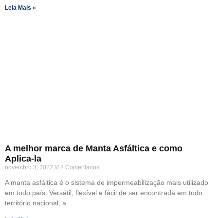
Leia Mais »
A melhor marca de Manta Asfáltica e como
Aplica-la
novembro 3, 2022
8 Comentários
A manta asfáltica é o sistema de impermeabilização mais utilizado
em todo país. Versátil, flexível e fácil de ser encontrada em todo
território nacional, a