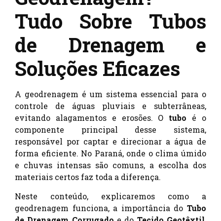
Tudo Sobre Tubos
de Drenagem e
Soluções Eficazes
A geodrenagem é um sistema essencial para o
controle de águas pluviais e subterrâneas,
evitando alagamentos e erosões. O
tubo
é o
componente principal desse sistema,
responsável por captar e direcionar a água de
forma eficiente. No Paraná, onde o clima úmido
e chuvas intensas são comuns, a escolha dos
materiais certos faz toda a diferença.
Neste conteúdo, explicaremos como a
geodrenagem funciona, a importância do
Tubo
de Drenagem Corrugado
e do
Tecido Geotêxtil
,