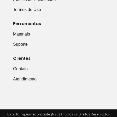
Termos de Uso
Ferramentas
Materiais
Suporte
Clientes
Contato
Atendimento
Loja do Impermeabilizante @ 2022 Todos os Direitos Reservados