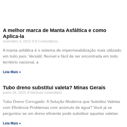
A melhor marca de Manta Asfáltica e como
Aplica-la
novembro 3, 2022
8 Comentários
A manta asfáltica é o sistema de impermeabilização mais utilizado
em todo país. Versátil, flexível e fácil de ser encontrada em todo
território nacional, a
Leia Mais »
Tubo dreno substitui valeta? Minas Gerais
junho 24, 2025
Nenhum comentário
Tubo Dreno Corrugado: A Solução Moderna que Substitui Valetas
com Eficiência Problemas com acúmulo de água? Você já se
perguntou se um dreno eficiente pode substituir aquelas valetas
Leia Mais »