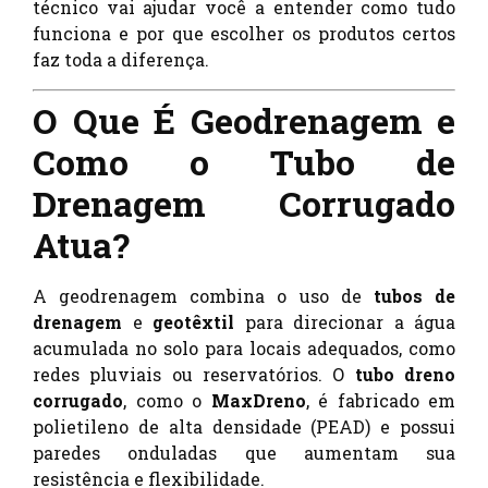
técnico vai ajudar você a entender como tudo
funciona e por que escolher os produtos certos
faz toda a diferença.
O Que É Geodrenagem e
Como o Tubo de
Drenagem Corrugado
Atua?
A geodrenagem combina o uso de
tubos de
drenagem
e
geotêxtil
para direcionar a água
acumulada no solo para locais adequados, como
redes pluviais ou reservatórios. O
tubo dreno
corrugado
, como o
MaxDreno
, é fabricado em
polietileno de alta densidade (PEAD) e possui
paredes onduladas que aumentam sua
resistência e flexibilidade.