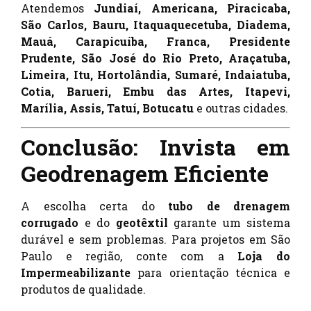
Atendemos
Jundiaí, Americana, Piracicaba,
São Carlos, Bauru, Itaquaquecetuba, Diadema,
Mauá, Carapicuíba, Franca, Presidente
Prudente, São José do Rio Preto, Araçatuba,
Limeira, Itu, Hortolândia, Sumaré, Indaiatuba,
Cotia, Barueri, Embu das Artes, Itapevi,
Marília, Assis, Tatuí, Botucatu
e outras cidades.
Conclusão: Invista em
Geodrenagem Eficiente
A escolha certa do
tubo de drenagem
corrugado
e do
geotêxtil
garante um sistema
durável e sem problemas. Para projetos em São
Paulo e região, conte com a
Loja do
Impermeabilizante
para orientação técnica e
produtos de qualidade.