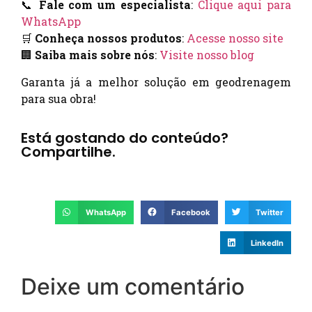
📞
Fale com um especialista
:
Clique aqui para
WhatsApp
🛒
Conheça nossos produtos
:
Acesse nosso site
🏢
Saiba mais sobre nós
:
Visite nosso blog
Garanta já a melhor solução em geodrenagem
para sua obra!
Está gostando do conteúdo?
Compartilhe.
WhatsApp
Facebook
Twitter
LinkedIn
Deixe um comentário