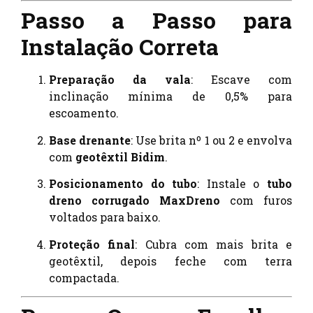
Passo a Passo para
Instalação Correta
Preparação da vala
: Escave com
inclinação mínima de 0,5% para
escoamento.
Base drenante
: Use brita nº 1 ou 2 e envolva
com
geotêxtil Bidim
.
Posicionamento do tubo
: Instale o
tubo
dreno corrugado MaxDreno
com furos
voltados para baixo.
Proteção final
: Cubra com mais brita e
geotêxtil, depois feche com terra
compactada.