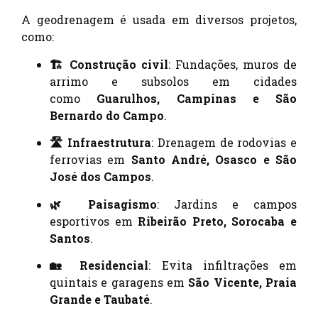
A geodrenagem é usada em diversos projetos,
como:
🏗️ Construção civil
: Fundações, muros de
arrimo e subsolos em cidades
como
Guarulhos, Campinas e São
Bernardo do Campo
.
🛣️ Infraestrutura
: Drenagem de rodovias e
ferrovias em
Santo André, Osasco e São
José dos Campos
.
🌿 Paisagismo
: Jardins e campos
esportivos em
Ribeirão Preto, Sorocaba e
Santos
.
🏡 Residencial
: Evita infiltrações em
quintais e garagens em
São Vicente, Praia
Grande e Taubaté
.