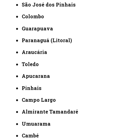
São José dos Pinhais
Colombo
Guarapuava
Paranaguá (Litoral)
Araucária
Toledo
Apucarana
Pinhais
Campo Largo
Almirante Tamandaré
Umuarama
Cambé