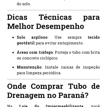
do solo.
Dicas Técnicas para
Melhor Desempenho
Solo argiloso
: Use sempre
tecido
geotêxtil
para evitar entupimento.
Áreas com tráfego
: Proteja o tubo com brita
ou concreto ciclópico.
Manutenção
: Instale caixas de inspeção
para limpeza periódica.
Onde Comprar Tubo de
Drenagem no Paraná?
Na
Loja do Impermeabilizante
, você