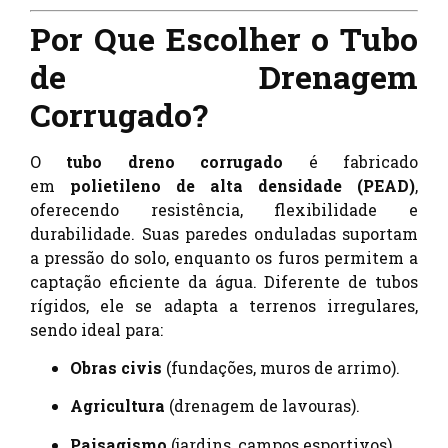
Por Que Escolher o Tubo
de Drenagem
Corrugado?
O
tubo dreno corrugado
é fabricado
em
polietileno de alta densidade (PEAD)
,
oferecendo resistência, flexibilidade e
durabilidade. Suas paredes onduladas suportam
a pressão do solo, enquanto os furos permitem a
captação eficiente da água. Diferente de tubos
rígidos, ele se adapta a terrenos irregulares,
sendo ideal para:
Obras civis
(fundações, muros de arrimo).
Agricultura
(drenagem de lavouras).
Paisagismo
(jardins, campos esportivos).