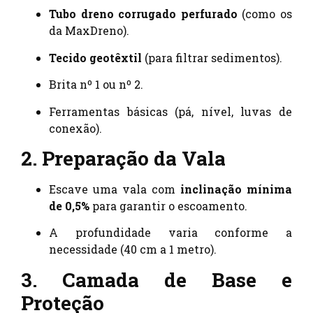
Tubo dreno corrugado perfurado
(como os
da MaxDreno).
Tecido geotêxtil
(para filtrar sedimentos).
Brita nº 1 ou nº 2.
Ferramentas básicas (pá, nível, luvas de
conexão).
2. Preparação da Vala
Escave uma vala com
inclinação mínima
de 0,5%
para garantir o escoamento.
A profundidade varia conforme a
necessidade (40 cm a 1 metro).
3. Camada de Base e
Proteção