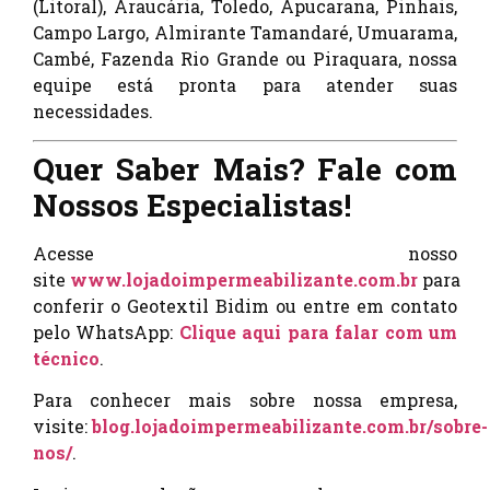
(Litoral), Araucária, Toledo, Apucarana, Pinhais,
Campo Largo, Almirante Tamandaré, Umuarama,
Cambé, Fazenda Rio Grande ou Piraquara, nossa
equipe está pronta para atender suas
necessidades.
Quer Saber Mais? Fale com
Nossos Especialistas!
Acesse nosso
site
www.lojadoimpermeabilizante.com.br
para
conferir o Geotextil Bidim ou entre em contato
pelo WhatsApp:
Clique aqui para falar com um
técnico
.
Para conhecer mais sobre nossa empresa,
visite:
blog.lojadoimpermeabilizante.com.br/sobre-
nos/
.