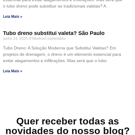
o tubo dreno pode substituir as tradicionais valetas? A
Leia Mais »
Tubo dreno substitui valeta? São Paulo
junho 24, 2025
Nenhum comentário
Tubo Dreno: A Solução Moderna que Substitui Valetas? Em
projetos de drenagem, o dreno é um elemento essencial para
evitar alagamentos e infiltrações. Mas será que o tubo
Leia Mais »
Quer receber todas as
novidades do nosso blog?