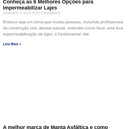
Conheça as 6 Melhores Opções para
Impermeabilizar Lajes
novembro 3, 2022
53 Comentários
Embora seja um tema que muitas pessoas, incluindo profissionais
da construção civil, deixam passar, entender como fazer uma boa
impermeabilização de lajes, é fundamental. Até
Leia Mais »
A melhor marca de Manta Asfáltica e como