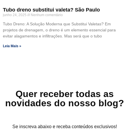
Tubo dreno substitui valeta? São Paulo
junho 24, 2025
Nenhum comentário
Tubo Dreno: A Solução Moderna que Substitui Valetas? Em
projetos de drenagem, o dreno é um elemento essencial para
evitar alagamentos e infiltrações. Mas será que o tubo
Leia Mais »
Quer receber todas as
novidades do nosso blog?
Se inscreva abaixo e receba conteúdos exclusivos!