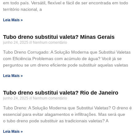
em todo país. Versátil, flexível e fácil de ser encontrada em todo
território nacional, a
Leia Mais »
Tubo dreno substitui valeta? Minas Gerais
junho 24, 2025
Nenhum comentário
Tubo Dreno Corrugado: A Solução Moderna que Substitui Valetas
com Eficiência Problemas com acúmulo de água? Você já se
perguntou se um dreno eficiente pode substituir aquelas valetas
Leia Mais »
Tubo dreno substitui valeta? Rio de Janeiro
junho 24, 2025
Nenhum comentário
Tubo Dreno: A Solução Moderna que Substitui Valetas? O dreno é
essencial para evitar alagamentos e infiltrações. Mas será que
o tubo dreno pode substituir as tradicionais valetas? A
Leia Mais »