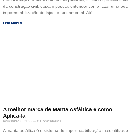
Embora seja um tema que muitas pessoas, incluindo profissionais
da construção civil, deixam passar, entender como fazer uma boa
impermeabilização de lajes, é fundamental. Até
Leia Mais »
A melhor marca de Manta Asfáltica e como
Aplica-la
novembro 3, 2022
8 Comentários
A manta asfáltica é o sistema de impermeabilização mais utilizado