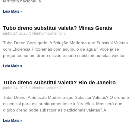
território nacional, a
Leia Mais »
Tubo dreno substitui valeta? Minas Gerais
junho 24, 2025
Nenhum comentário
Tubo Dreno Corrugado: A Solução Moderna que Substitui Valetas
com Eficiência Problemas com acúmulo de água? Você já se
perguntou se um dreno eficiente pode substituir aquelas valetas
Leia Mais »
Tubo dreno substitui valeta? Rio de Janeiro
junho 24, 2025
Nenhum comentário
Tubo Dreno: A Solução Moderna que Substitui Valetas? O dreno é
essencial para evitar alagamentos e infiltrações. Mas será que
o tubo dreno pode substituir as tradicionais valetas? A
Leia Mais »