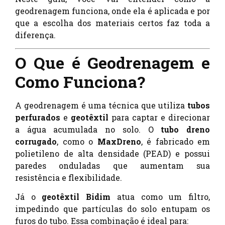
geodrenagem funciona, onde ela é aplicada e por
que a escolha dos materiais certos faz toda a
diferença.
O Que é Geodrenagem e
Como Funciona?
A geodrenagem é uma técnica que utiliza
tubos
perfurados
e
geotêxtil
para captar e direcionar
a água acumulada no solo. O
tubo dreno
corrugado
, como o
MaxDreno
, é fabricado em
polietileno de alta densidade (PEAD) e possui
paredes onduladas que aumentam sua
resistência e flexibilidade.
Já o
geotêxtil Bidim
atua como um filtro,
impedindo que partículas do solo entupam os
furos do tubo. Essa combinação é ideal para: