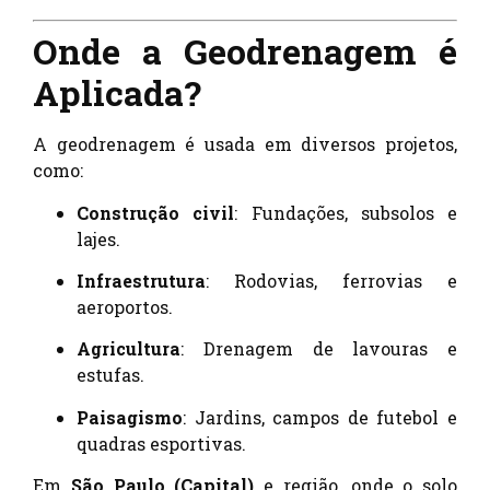
Onde a Geodrenagem é
Aplicada?
A geodrenagem é usada em diversos projetos,
como:
Construção civil
: Fundações, subsolos e
lajes.
Infraestrutura
: Rodovias, ferrovias e
aeroportos.
Agricultura
: Drenagem de lavouras e
estufas.
Paisagismo
: Jardins, campos de futebol e
quadras esportivas.
Em
São Paulo (Capital)
e região, onde o solo