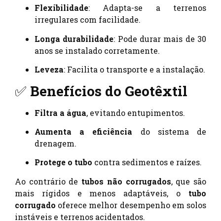
Flexibilidade
: Adapta-se a terrenos
irregulares com facilidade.
Longa durabilidade
: Pode durar mais de 30
anos se instalado corretamente.
Leveza
: Facilita o transporte e a instalação.
✅
Benefícios do Geotêxtil
Filtra a água
, evitando entupimentos.
Aumenta a eficiência
do sistema de
drenagem.
Protege o tubo
contra sedimentos e raízes.
Ao contrário de
tubos não corrugados
, que são
mais rígidos e menos adaptáveis, o
tubo
corrugado
oferece melhor desempenho em solos
instáveis e terrenos acidentados.