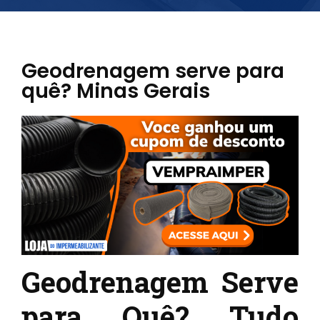
Geodrenagem serve para
quê? Minas Gerais
Geodrenagem Serve
para Quê? Tudo