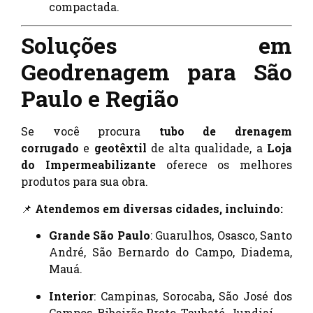
compactada.
Soluções em
Geodrenagem para São
Paulo e Região
Se você procura
tubo de drenagem
corrugado
e
geotêxtil
de alta qualidade, a
Loja
do Impermeabilizante
oferece os melhores
produtos para sua obra.
📌
Atendemos em diversas cidades, incluindo:
Grande São Paulo
: Guarulhos, Osasco, Santo
André, São Bernardo do Campo, Diadema,
Mauá.
Interior
: Campinas, Sorocaba, São José dos
Campos, Ribeirão Preto, Taubaté, Jundiaí.