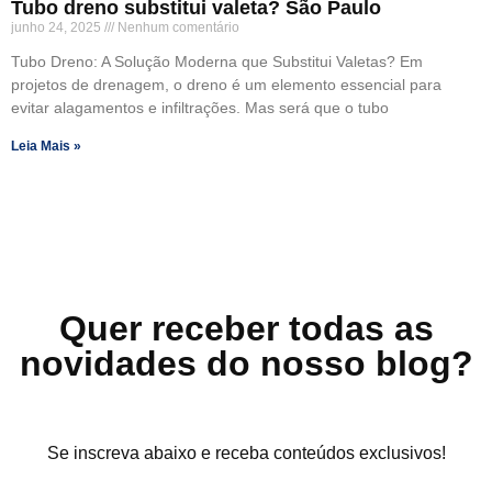
Tubo dreno substitui valeta? São Paulo
junho 24, 2025
Nenhum comentário
Tubo Dreno: A Solução Moderna que Substitui Valetas? Em
projetos de drenagem, o dreno é um elemento essencial para
evitar alagamentos e infiltrações. Mas será que o tubo
Leia Mais »
Quer receber todas as
novidades do nosso blog?
Se inscreva abaixo e receba conteúdos exclusivos!