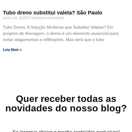
Tubo dreno substitui valeta? São Paulo
junho 24, 2025
Nenhum comentário
Tubo Dreno: A Solução Moderna que Substitui Valetas? Em
projetos de drenagem, o dreno é um elemento essencial para
evitar alagamentos e infiltrações. Mas será que o tubo
Leia Mais »
Quer receber todas as
novidades do nosso blog?