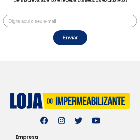
Se inscreva abaixo e receba conteúdos exclusivos!
Enviar
Empresa