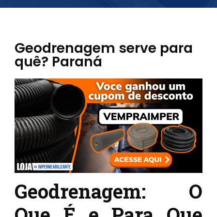
Geodrenagem serve para
quê? Paraná
Geodrenagem: O
Que É e Para Que