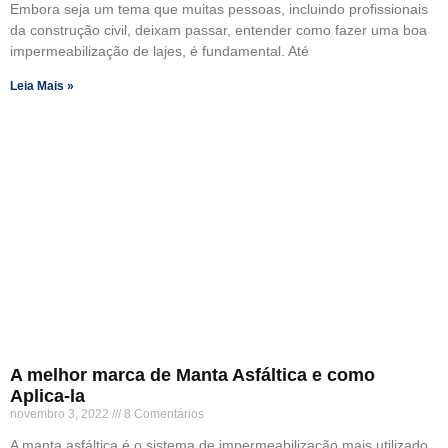
Embora seja um tema que muitas pessoas, incluindo profissionais
da construção civil, deixam passar, entender como fazer uma boa
impermeabilização de lajes, é fundamental. Até
Leia Mais »
A melhor marca de Manta Asfáltica e como
Aplica-la
novembro 3, 2022
8 Comentários
A manta asfáltica é o sistema de impermeabilização mais utilizado