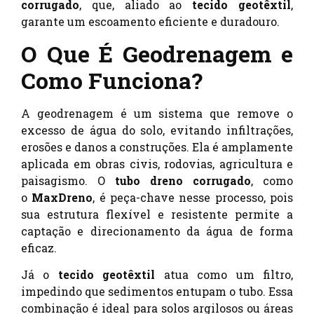
corrugado
, que, aliado ao
tecido geotêxtil
,
garante um escoamento eficiente e duradouro.
O Que É Geodrenagem e
Como Funciona?
A geodrenagem é um sistema que remove o
excesso de água do solo, evitando infiltrações,
erosões e danos a construções. Ela é amplamente
aplicada em obras civis, rodovias, agricultura e
paisagismo. O
tubo dreno corrugado
, como
o
MaxDreno
, é peça-chave nesse processo, pois
sua estrutura flexível e resistente permite a
captação e direcionamento da água de forma
eficaz.
Já o
tecido geotêxtil
atua como um filtro,
impedindo que sedimentos entupam o tubo. Essa
combinação é ideal para solos argilosos ou áreas