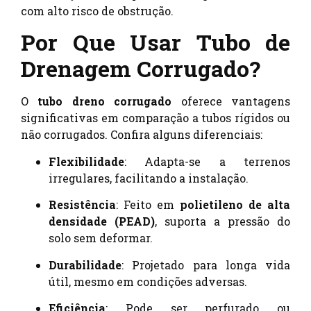
com alto risco de obstrução.
Por Que Usar Tubo de
Drenagem Corrugado?
O
tubo dreno corrugado
oferece vantagens
significativas em comparação a tubos rígidos ou
não corrugados. Confira alguns diferenciais:
Flexibilidade
: Adapta-se a terrenos
irregulares, facilitando a instalação.
Resistência
: Feito em
polietileno de alta
densidade (PEAD)
, suporta a pressão do
solo sem deformar.
Durabilidade
: Projetado para longa vida
útil, mesmo em condições adversas.
Eficiência
: Pode ser perfurado ou