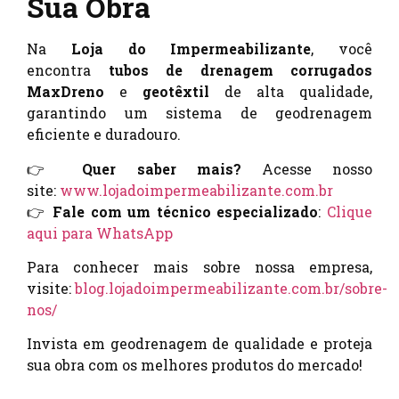
Sua Obra
Na
Loja do Impermeabilizante
, você
encontra
tubos de drenagem corrugados
MaxDreno
e
geotêxtil
de alta qualidade,
garantindo um sistema de geodrenagem
eficiente e duradouro.
👉
Quer saber mais?
Acesse nosso
site:
www.lojadoimpermeabilizante.com.br
👉
Fale com um técnico especializado
:
Clique
aqui para WhatsApp
Para conhecer mais sobre nossa empresa,
visite:
blog.lojadoimpermeabilizante.com.br/sobre-
nos/
Invista em geodrenagem de qualidade e proteja
sua obra com os melhores produtos do mercado!