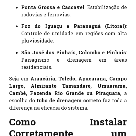
Ponta Grossa e Cascavel
: Estabilização de
rodovias e ferrovias.
Foz do Iguaçu e Paranaguá (Litoral)
:
Controle de umidade em regiões com alta
pluviosidade.
São José dos Pinhais, Colombo e Pinhais
:
Paisagismo e drenagem em áreas
residenciais.
Seja em
Araucária, Toledo, Apucarana, Campo
Largo, Almirante Tamandaré, Umuarama,
Cambé, Fazenda Rio Grande ou Piraquara
, a
escolha do
tubo de drenagem correto
faz toda a
diferença na eficácia do sistema.
Como Instalar
Corretamente um