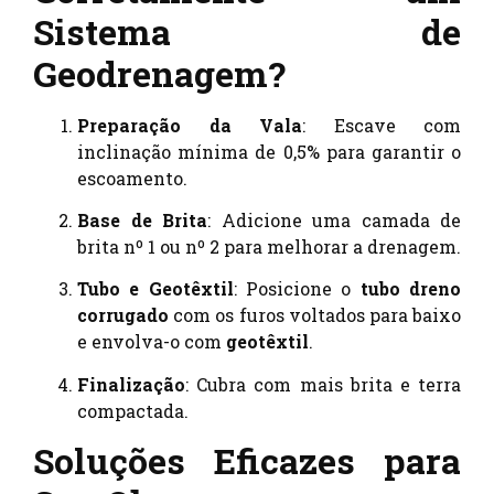
Sistema de
Geodrenagem?
Preparação da Vala
: Escave com
inclinação mínima de 0,5% para garantir o
escoamento.
Base de Brita
: Adicione uma camada de
brita nº 1 ou nº 2 para melhorar a drenagem.
Tubo e Geotêxtil
: Posicione o
tubo dreno
corrugado
com os furos voltados para baixo
e envolva-o com
geotêxtil
.
Finalização
: Cubra com mais brita e terra
compactada.
Soluções Eficazes para