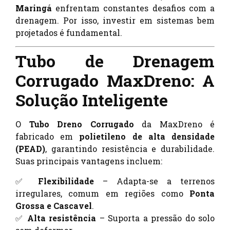
Maringá
enfrentam constantes desafios com a
drenagem. Por isso, investir em sistemas bem
projetados é fundamental.
Tubo de Drenagem
Corrugado MaxDreno: A
Solução Inteligente
O
Tubo Dreno Corrugado
da MaxDreno é
fabricado em
polietileno de alta densidade
(PEAD)
, garantindo resistência e durabilidade.
Suas principais vantagens incluem:
✅
Flexibilidade
– Adapta-se a terrenos
irregulares, comum em regiões como
Ponta
Grossa e Cascavel
.
✅
Alta resistência
– Suporta a pressão do solo