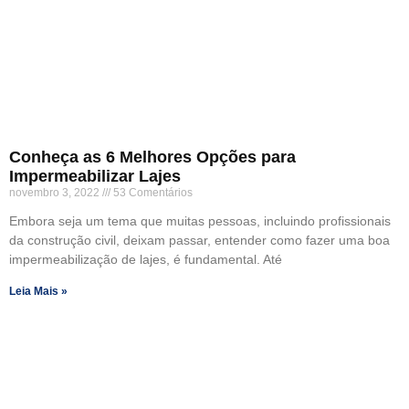
Conheça as 6 Melhores Opções para
Impermeabilizar Lajes
novembro 3, 2022
53 Comentários
Embora seja um tema que muitas pessoas, incluindo profissionais
da construção civil, deixam passar, entender como fazer uma boa
impermeabilização de lajes, é fundamental. Até
Leia Mais »