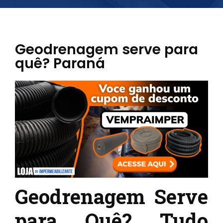
Geodrenagem serve para
quê? Paraná
Geodrenagem Serve
para Quê? Tudo