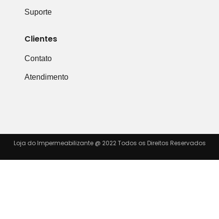
Suporte
Clientes
Contato
Atendimento
Loja do Impermeabilizante @ 2022 Todos os Direitos Reservados