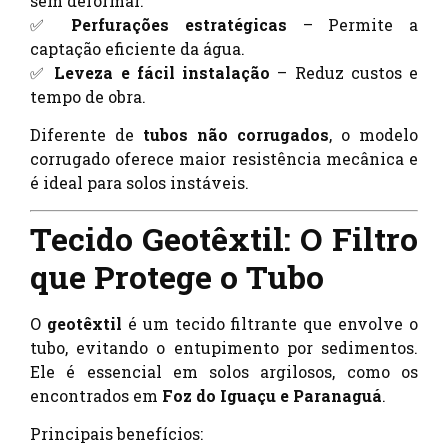
sem deformar.
✅
Perfurações estratégicas
– Permite a
captação eficiente da água.
✅
Leveza e fácil instalação
– Reduz custos e
tempo de obra.
Diferente de
tubos não corrugados
, o modelo
corrugado oferece maior resistência mecânica e
é ideal para solos instáveis.
Tecido Geotêxtil: O Filtro
que Protege o Tubo
O
geotêxtil
é um tecido filtrante que envolve o
tubo, evitando o entupimento por sedimentos.
Ele é essencial em solos argilosos, como os
encontrados em
Foz do Iguaçu e Paranaguá
.
Principais benefícios: