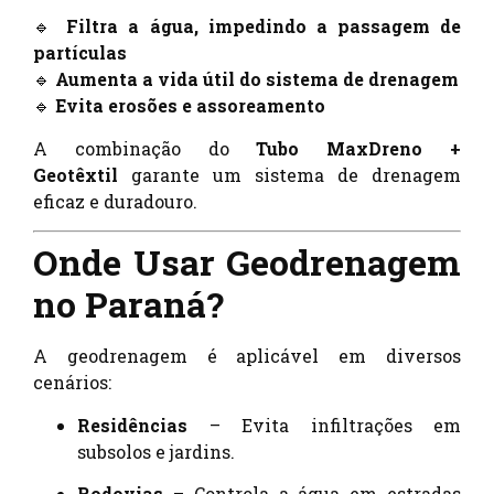
🔹
Filtra a água, impedindo a passagem de
partículas
🔹
Aumenta a vida útil do sistema de drenagem
🔹
Evita erosões e assoreamento
A combinação do
Tubo MaxDreno +
Geotêxtil
garante um sistema de drenagem
eficaz e duradouro.
Onde Usar Geodrenagem
no Paraná?
A geodrenagem é aplicável em diversos
cenários:
Residências
– Evita infiltrações em
subsolos e jardins.
Rodovias
– Controla a água em estradas