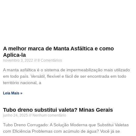
A melhor marca de Manta Asfáltica e como
Aplica-la
novembro 3, 2022
8 Comentários
A manta asfáltica é o sistema de impermeabilização mais utilizado
em todo país. Versátil, flexível e fácil de ser encontrada em todo
território nacional, a
Leia Mais »
Tubo dreno substitui valeta? Minas Gerais
junho 24, 2025
Nenhum comentário
Tubo Dreno Corrugado: A Solução Moderna que Substitui Valetas
com Eficiência Problemas com acúmulo de água? Você já se