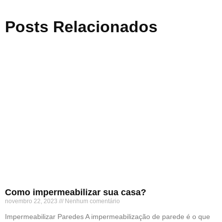
Posts Relacionados
Como impermeabilizar sua casa?
novembro 22, 2023
Nenhum comentário
Impermeabilizar Paredes A impermeabilização de parede é o que