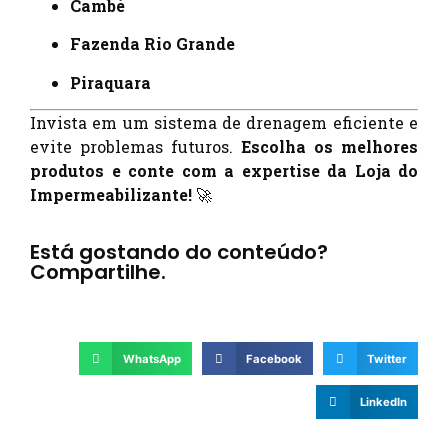
Cambé
Fazenda Rio Grande
Piraquara
Invista em um sistema de drenagem eficiente e
evite problemas futuros.
Escolha os melhores
produtos e conte com a expertise da Loja do
Impermeabilizante!
🚀
Está gostando do conteúdo?
Compartilhe.
WhatsApp
Facebook
Twitter
LinkedIn