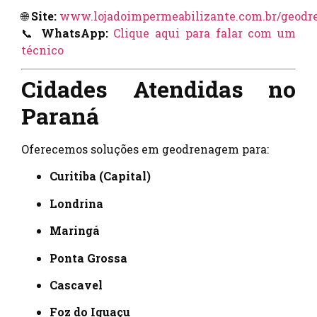
🌐
Site:
www.lojadoimpermeabilizante.com.br/geod
📞
WhatsApp:
Clique aqui para falar com um
técnico
Cidades Atendidas no
Paraná
Oferecemos soluções em geodrenagem para:
Curitiba (Capital)
Londrina
Maringá
Ponta Grossa
Cascavel
Foz do Iguaçu