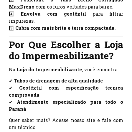
MaxDreno
com os furos voltados para baixo.
4️⃣
Envolva com geotêxtil
para filtrar
impurezas.
5️⃣
Cubra com mais brita e terra compactada
.
Por Que Escolher a Loja
do Impermeabilizante?
Na
Loja do Impermeabilizante
, você encontra:
✔
Tubos de drenagem de alta qualidade
✔
Geotêxtil com especificação técnica
comprovada
✔
Atendimento especializado para todo o
Paraná
Quer saber mais? Acesse nosso site e fale com
um técnico: