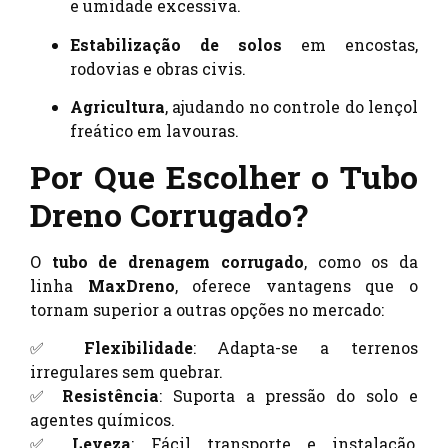
e umidade excessiva.
Estabilização de solos
em encostas,
rodovias e obras civis.
Agricultura
, ajudando no controle do lençol
freático em lavouras.
Por Que Escolher o Tubo
Dreno Corrugado?
O
tubo de drenagem corrugado
, como os da
linha
MaxDreno
, oferece vantagens que o
tornam superior a outras opções no mercado:
✅
Flexibilidade
: Adapta-se a terrenos
irregulares sem quebrar.
✅
Resistência
: Suporta a pressão do solo e
agentes químicos.
✅
Leveza
: Fácil transporte e instalação,