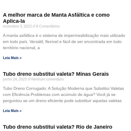
A melhor marca de Manta Asfáltica e como
Aplica-la
novembro 3, 2022
8 Comentários
A manta asfáltica é o sistema de impermeabilização mais utilizado
em todo país. Versátil, flexível e fácil de ser encontrada em todo
território nacional, a
Leia Mais »
Tubo dreno substitui valeta? Minas Gerais
junho 24, 2025
Nenhum comentário
Tubo Dreno Corrugado: A Solução Moderna que Substitui Valetas
com Eficiência Problemas com acúmulo de água? Você já se
perguntou se um dreno eficiente pode substituir aquelas valetas
Leia Mais »
Tubo dreno substitui valeta? Rio de Janeiro