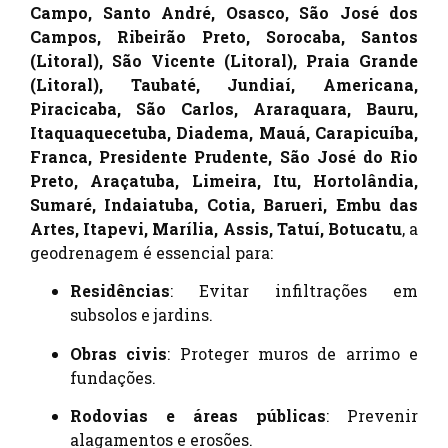
Campo, Santo André, Osasco, São José dos
Campos, Ribeirão Preto, Sorocaba, Santos
(Litoral), São Vicente (Litoral), Praia Grande
(Litoral), Taubaté, Jundiaí, Americana,
Piracicaba, São Carlos, Araraquara, Bauru,
Itaquaquecetuba, Diadema, Mauá, Carapicuíba,
Franca, Presidente Prudente, São José do Rio
Preto, Araçatuba, Limeira, Itu, Hortolândia,
Sumaré, Indaiatuba, Cotia, Barueri, Embu das
Artes, Itapevi, Marília, Assis, Tatuí, Botucatu
, a
geodrenagem é essencial para:
Residências
: Evitar infiltrações em
subsolos e jardins.
Obras civis
: Proteger muros de arrimo e
fundações.
Rodovias e áreas públicas
: Prevenir
alagamentos e erosões.