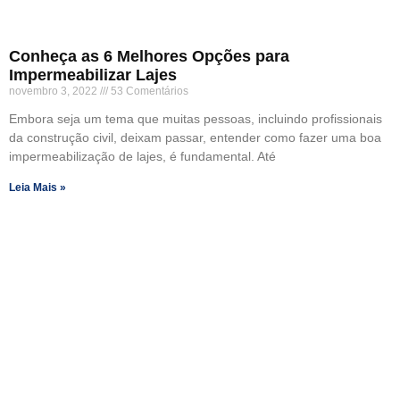
Conheça as 6 Melhores Opções para
Impermeabilizar Lajes
novembro 3, 2022
53 Comentários
Embora seja um tema que muitas pessoas, incluindo profissionais
da construção civil, deixam passar, entender como fazer uma boa
impermeabilização de lajes, é fundamental. Até
Leia Mais »