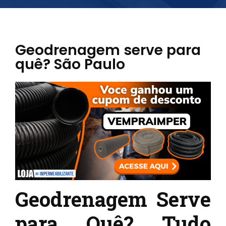
Geodrenagem serve para
quê? São Paulo
Geodrenagem Serve
para Quê? Tudo