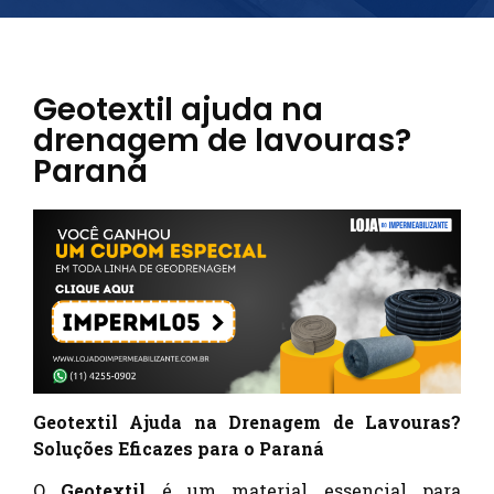
Geotextil ajuda na
drenagem de lavouras?
Paraná
Geotextil Ajuda na Drenagem de Lavouras?
Soluções Eficazes para o Paraná
O
Geotextil
é um material essencial para