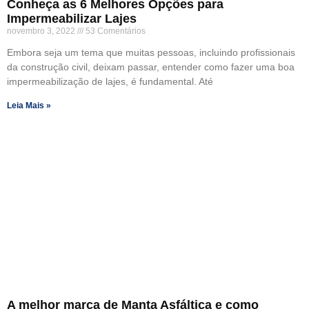
Conheça as 6 Melhores Opções para
Impermeabilizar Lajes
novembro 3, 2022
53 Comentários
Embora seja um tema que muitas pessoas, incluindo profissionais
da construção civil, deixam passar, entender como fazer uma boa
impermeabilização de lajes, é fundamental. Até
Leia Mais »
A melhor marca de Manta Asfáltica e como