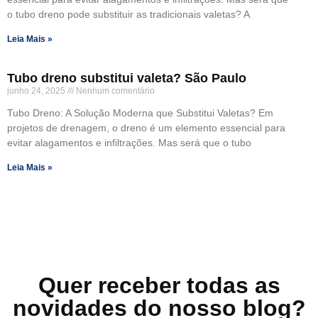
o tubo dreno pode substituir as tradicionais valetas? A
Leia Mais »
Tubo dreno substitui valeta? São Paulo
junho 24, 2025
Nenhum comentário
Tubo Dreno: A Solução Moderna que Substitui Valetas? Em
projetos de drenagem, o dreno é um elemento essencial para
evitar alagamentos e infiltrações. Mas será que o tubo
Leia Mais »
Quer receber todas as
novidades do nosso blog?