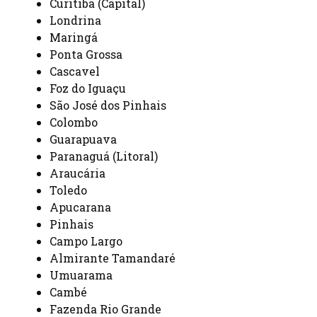
Curitiba (Capital)
Londrina
Maringá
Ponta Grossa
Cascavel
Foz do Iguaçu
São José dos Pinhais
Colombo
Guarapuava
Paranaguá (Litoral)
Araucária
Toledo
Apucarana
Pinhais
Campo Largo
Almirante Tamandaré
Umuarama
Cambé
Fazenda Rio Grande