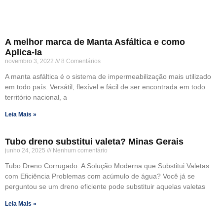
A melhor marca de Manta Asfáltica e como
Aplica-la
novembro 3, 2022
8 Comentários
A manta asfáltica é o sistema de impermeabilização mais utilizado
em todo país. Versátil, flexível e fácil de ser encontrada em todo
território nacional, a
Leia Mais »
Tubo dreno substitui valeta? Minas Gerais
junho 24, 2025
Nenhum comentário
Tubo Dreno Corrugado: A Solução Moderna que Substitui Valetas
com Eficiência Problemas com acúmulo de água? Você já se
perguntou se um dreno eficiente pode substituir aquelas valetas
Leia Mais »