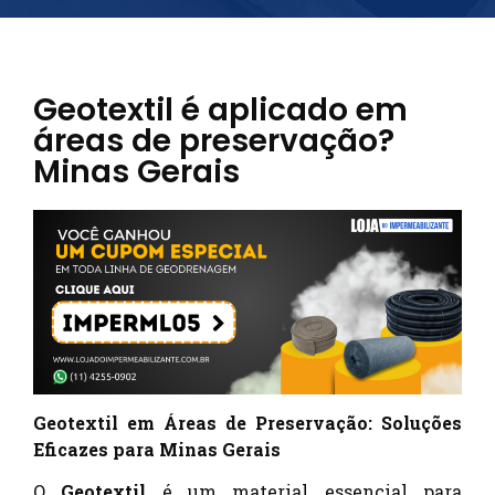
Geotextil é aplicado em
áreas de preservação?
Minas Gerais
Geotextil em Áreas de Preservação: Soluções
Eficazes para Minas Gerais
O
Geotextil
é um material essencial para