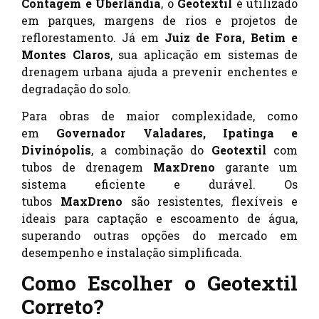
Contagem e Uberlândia
, o
Geotextil
é utilizado
em parques, margens de rios e projetos de
reflorestamento. Já em
Juiz de Fora, Betim e
Montes Claros
, sua aplicação em sistemas de
drenagem urbana ajuda a prevenir enchentes e
degradação do solo.
Para obras de maior complexidade, como
em
Governador Valadares, Ipatinga e
Divinópolis
, a combinação do
Geotextil
com
tubos de drenagem
MaxDreno
garante um
sistema eficiente e durável. Os
tubos
MaxDreno
são resistentes, flexíveis e
ideais para captação e escoamento de água,
superando outras opções do mercado em
desempenho e instalação simplificada.
Como Escolher o Geotextil
Correto?