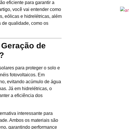
ção eficiente para garantir a
artigo, você vai entender como
, eólicas e hidrelétricas, além
s de qualidade, como os
e Geração de
?
olares para proteger o solo e
inéis fotovoltaicos. Em
eno, evitando acúmulo de água
as. Já em hidrelétricas, o
anter a eficiência dos
rnativa interessante para
idade. Ambos os materiais são
leno, garantindo performance