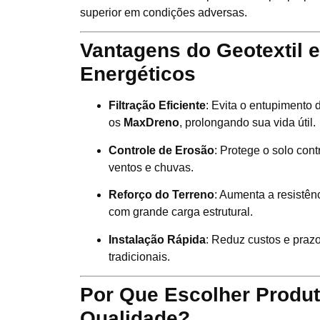
superior em condições adversas.
Vantagens do Geotextil 
Energéticos
Filtração Eficiente
: Evita o entupimento
os
MaxDreno
, prolongando sua vida útil.
Controle de Erosão
: Protege o solo con
ventos e chuvas.
Reforço do Terreno
: Aumenta a resistênc
com grande carga estrutural.
Instalação Rápida
: Reduz custos e pra
tradicionais.
Por Que Escolher Produ
Qualidade?