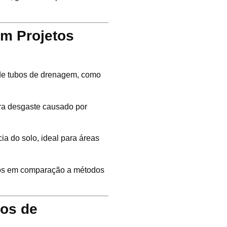
em Projetos
 de tubos de drenagem, como
tra desgaste causado por
ia do solo, ideal para áreas
zos em comparação a métodos
tos de