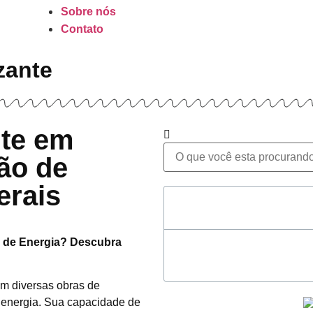
Sobre nós
Contato
zante
nte em
ão de
erais
Table of Contents
ão de Energia? Descubra
em diversas obras de
de energia. Sua capacidade de