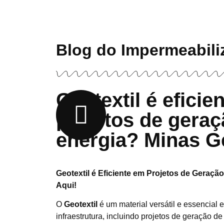
Blog do Impermeabili
Geotextil é eficie
projetos de geraç
energia? Minas G
Geotextil é Eficiente em Projetos de Geraç
Aqui!
O
Geotextil
é um material versátil e essencial 
infraestrutura, incluindo projetos de geração 