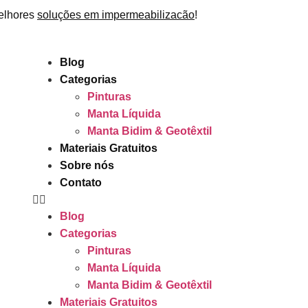
elhores
soluções em impermeabilizacão
!
Blog
Categorias
Pinturas
Manta Líquida
Manta Bidim & Geotêxtil
Materiais Gratuitos
Sobre nós
Contato
Blog
Categorias
Pinturas
Manta Líquida
Manta Bidim & Geotêxtil
Materiais Gratuitos