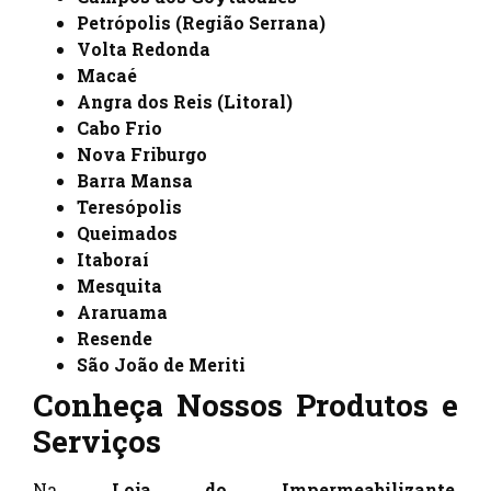
Petrópolis (Região Serrana)
Volta Redonda
Macaé
Angra dos Reis (Litoral)
Cabo Frio
Nova Friburgo
Barra Mansa
Teresópolis
Queimados
Itaboraí
Mesquita
Araruama
Resende
São João de Meriti
Conheça Nossos Produtos e
Serviços
Na
Loja do Impermeabilizante
,