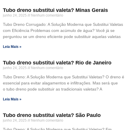
Tubo dreno substitui valeta? Minas Gerais
junho 24, 2025
Nenhum comentário
Tubo Dreno Corrugado: A Solução Moderna que Substitui Valetas
com Eficiência Problemas com acúmulo de água? Você já se
perguntou se um dreno eficiente pode substituir aquelas valetas
Leia Mais »
Tubo dreno substitui valeta? Rio de Janeiro
junho 24, 2025
Nenhum comentário
Tubo Dreno: A Solução Moderna que Substitui Valetas? O dreno é
essencial para evitar alagamentos e infiltrações. Mas será que
o tubo dreno pode substituir as tradicionais valetas? A
Leia Mais »
Tubo dreno substitui valeta? São Paulo
junho 24, 2025
Nenhum comentário
Tubo Dreno: A Solução Moderna que Substitui Valetas? Em