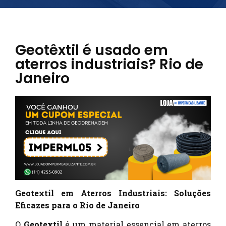
Geotêxtil é usado em
aterros industriais? Rio de
Janeiro
Geotextil em Aterros Industriais: Soluções
Eficazes para o Rio de Janeiro
O
Geotextil
é um material essencial em aterros