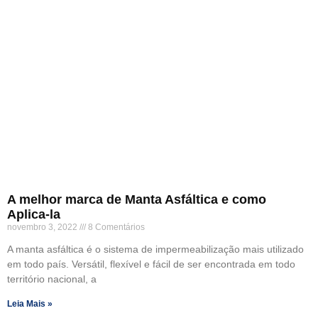
A melhor marca de Manta Asfáltica e como
Aplica-la
novembro 3, 2022
8 Comentários
A manta asfáltica é o sistema de impermeabilização mais utilizado
em todo país. Versátil, flexível e fácil de ser encontrada em todo
território nacional, a
Leia Mais »