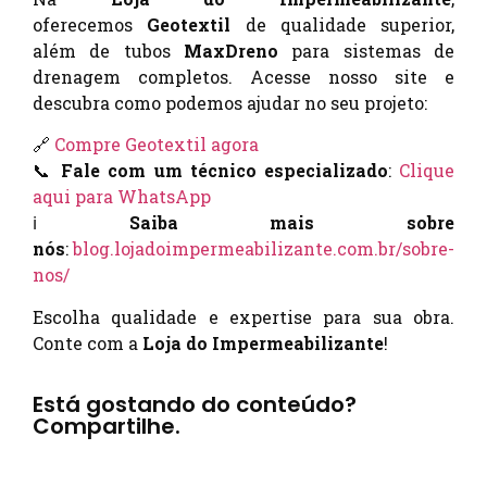
oferecemos
Geotextil
de qualidade superior,
além de tubos
MaxDreno
para sistemas de
drenagem completos. Acesse nosso site e
descubra como podemos ajudar no seu projeto:
🔗
Compre Geotextil agora
📞
Fale com um técnico especializado
:
Clique
aqui para WhatsApp
ℹ️
Saiba mais sobre
nós
:
blog.lojadoimpermeabilizante.com.br/sobre-
nos/
Escolha qualidade e expertise para sua obra.
Conte com a
Loja do Impermeabilizante
!
Está gostando do conteúdo?
Compartilhe.