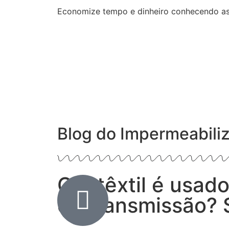
Economize tempo e dinheiro conhecendo a
Blog do Impermeabili
Geotêxtil é usado
de transmissão? 