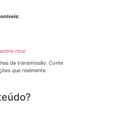
oníveis:
/sobre-nos/
inhas de transmissão. Conte
ções que realmente
teúdo?