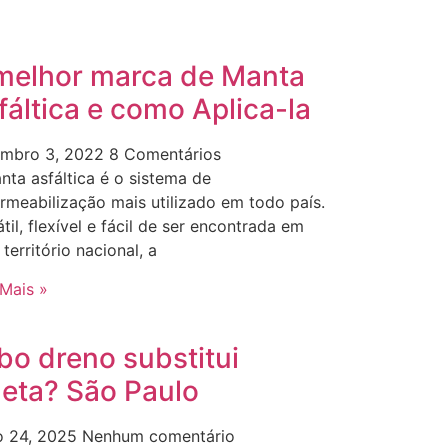
melhor marca de Manta
fáltica e como Aplica-la
mbro 3, 2022
8 Comentários
nta asfáltica é o sistema de
rmeabilização mais utilizado em todo país.
til, flexível e fácil de ser encontrada em
território nacional, a
 Mais »
bo dreno substitui
leta? São Paulo
o 24, 2025
Nenhum comentário