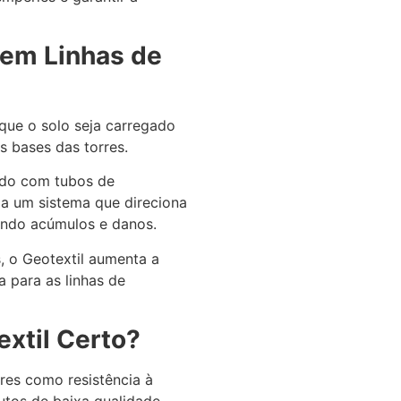
 em Linhas de
 que o solo seja carregado
s bases das torres.
do com tubos de
ma um sistema que direciona
tando acúmulos e danos.
s, o Geotextil aumenta a
a para as linhas de
extil Certo?
res como resistência à