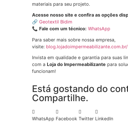
materiais para seu projeto.
Acesse nosso site e confira as opções disp
🔗
Geotextil Bidim
📞
Fale com um técnico:
WhatsApp
Para saber mais sobre nossa empresa,
visite:
blog.lojadoimpermeabilizante.com.br
Invista em qualidade e garantia para suas l
com a
Loja do Impermeabilizante
para solu
funcionam!
Está gostando do con
Compartilhe.
WhatsApp
Facebook
Twitter
LinkedIn