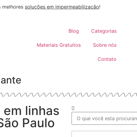
s melhores
soluções em impermeabilizacão
!
Blog
Categorias
Materiais Gratuitos
Sobre nós
Contato
zante
 em linhas
São Paulo