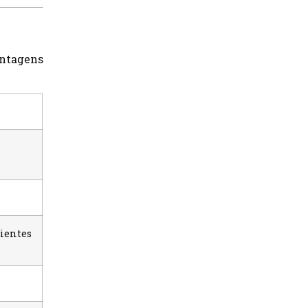
ntagens
ientes