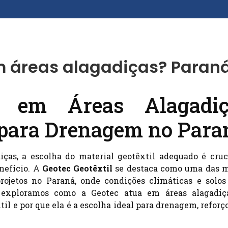
em áreas alagadiças? Paran
a em Áreas Alagadiç
 para Drenagem no Para
iças, a escolha do material geotêxtil adequado é cruc
enefício. A
Geotec Geotêxtil
se destaca como uma das m
rojetos no Paraná, onde condições climáticas e solo
, exploramos como a Geotec atua em áreas alagadiça
 e por que ela é a escolha ideal para drenagem, reforço