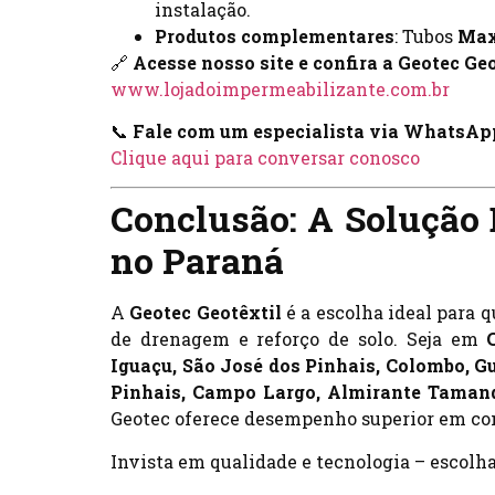
instalação.
Produtos complementares
: Tubos
Max
🔗
Acesse nosso site e confira a Geotec Geo
www.lojadoimpermeabilizante.com.br
📞
Fale com um especialista via WhatsAp
Clique aqui para conversar conosco
Conclusão: A Solução 
no Paraná
A
Geotec Geotêxtil
é a escolha ideal para q
de drenagem e reforço de solo. Seja em
Iguaçu, São José dos Pinhais, Colombo, G
Pinhais, Campo Largo, Almirante Taman
Geotec oferece desempenho superior em co
Invista em qualidade e tecnologia – escolh