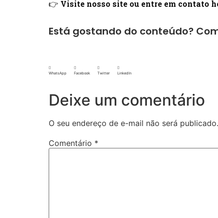
👉
Visite nosso site ou entre em contato 
Está gostando do conteúdo? Com
WhatsApp
Facebook
Twitter
LinkedIn
Deixe um comentário
O seu endereço de e-mail não será publicado
Comentário
*