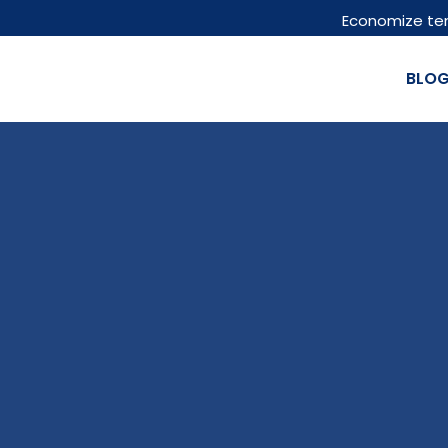
Economize te
BLO