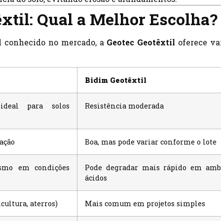
xtil: Qual a Melhor Escolha?
 conhecido no mercado, a
Geotec Geotêxtil
oferece va
Bidim Geotêxtil
 ideal para solos
Resistência moderada
ração
Boa, mas pode variar conforme o lote
esmo em condições
Pode degradar mais rápido em amb
ácidos
icultura, aterros)
Mais comum em projetos simples