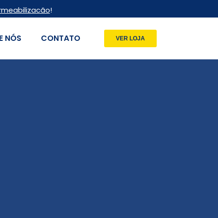
rmeabilizacão
!
E NÓS
CONTATO
VER LOJA