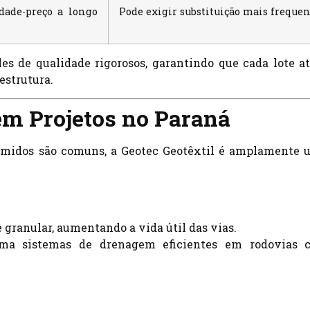
dade-preço a longo
Pode exigir substituição mais freque
s de qualidade rigorosos, garantindo que cada lote a
estrutura.
em Projetos no Paraná
úmidos são comuns, a Geotec Geotêxtil é amplamente u
e granular, aumentando a vida útil das vias.
rma sistemas de drenagem eficientes em rodovias 