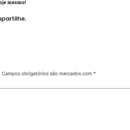
hoje mesmo!
partilhe.
.
Campos obrigatórios são marcados com
*