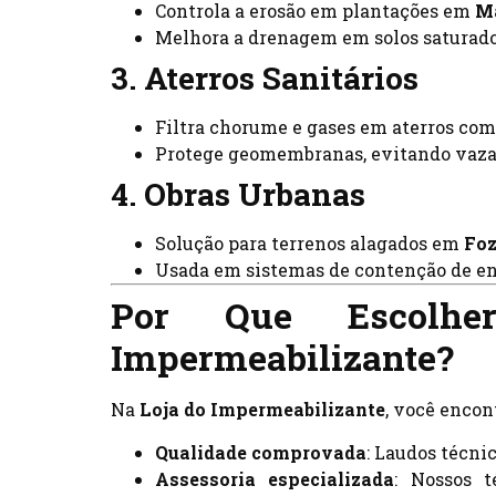
Controla a erosão em plantações em
Ma
Melhora a drenagem em solos saturado
3. Aterros Sanitários
Filtra chorume e gases em aterros com
Protege geomembranas, evitando vaz
4. Obras Urbanas
Solução para terrenos alagados em
Foz
Usada em sistemas de contenção de e
Por Que Escolh
Impermeabilizante?
Na
Loja do Impermeabilizante
, você encon
Qualidade comprovada
: Laudos técni
Assessoria especializada
: Nossos t