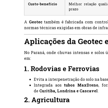
Custo-benefício
Melhor relação quali
prazo
A
Geotec
também é fabricada com controle
normas técnicas exigidas em obras de infra
Aplicações da Geotec 
No Paraná, onde chuvas intensas e solos 
em:
1. Rodovias e Ferrovias
Evita a interpenetração do solo na bas
Integrada aos
tubos MaxDreno
, fo
de
Curitiba, Londrina e Cascavel
.
2. Agricultura