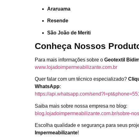
Araruama
Resende
São João de Meriti
Conheça Nossos Produto
Para mais informações sobre o
Geotextil Bidi
www.lojadoimpermeabilizante.com.br
Quer falar com um técnico especializado?
Cliq
WhatsApp
:
https://api.whatsapp.com/send?l=pt&phone=5
Saiba mais sobre nossa empresa no blog:
blog.lojadoimpermeabilizante.com.br/sobre-nos
Escolha qualidade e segurança para seus proj
Impermeabilizante
!