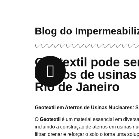
Blog do Impermeabili
Geotextil pode s
aterros de usinas
Rio de Janeiro
Geotextil em Aterros de Usinas Nucleares: 
O
Geotextil
é um material essencial em divers
incluindo a construção de aterros em usinas n
filtrar, drenar e reforçar o solo o torna uma sol