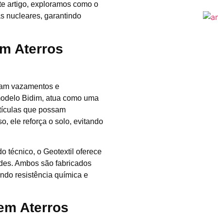
te artigo, exploramos como o
as nucleares, garantindo
em Aterros
nam vazamentos e
modelo Bidim, atua como uma
rtículas que possam
, ele reforça o solo, evitando
do técnico, o Geotextil oferece
ades. Ambos são fabricados
indo resistência química e
 em Aterros