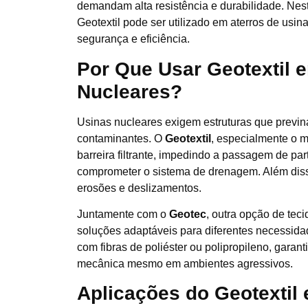
demandam alta resistência e durabilidade. Nes
Geotextil pode ser utilizado em aterros de usin
segurança e eficiência.
Por Que Usar Geotextil 
Nucleares?
Usinas nucleares exigem estruturas que previ
contaminantes. O
Geotextil
, especialmente o 
barreira filtrante, impedindo a passagem de pa
comprometer o sistema de drenagem. Além disso
erosões e deslizamentos.
Juntamente com o
Geotec
, outra opção de teci
soluções adaptáveis para diferentes necessid
com fibras de poliéster ou polipropileno, garant
mecânica mesmo em ambientes agressivos.
Aplicações do Geotextil