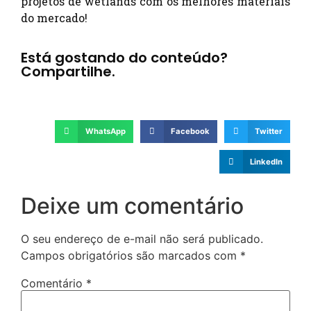
projetos de wetlands com os melhores materiais
do mercado!
Está gostando do conteúdo?
Compartilhe.
WhatsApp
Facebook
Twitter
LinkedIn
Deixe um comentário
O seu endereço de e-mail não será publicado.
Campos obrigatórios são marcados com
*
Comentário
*