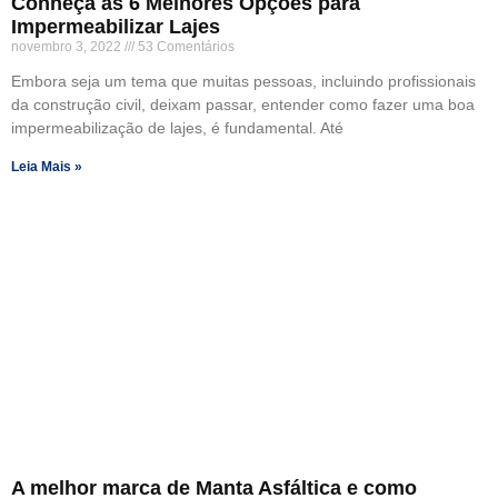
Conheça as 6 Melhores Opções para
Impermeabilizar Lajes
novembro 3, 2022
53 Comentários
Embora seja um tema que muitas pessoas, incluindo profissionais
da construção civil, deixam passar, entender como fazer uma boa
impermeabilização de lajes, é fundamental. Até
Leia Mais »
A melhor marca de Manta Asfáltica e como