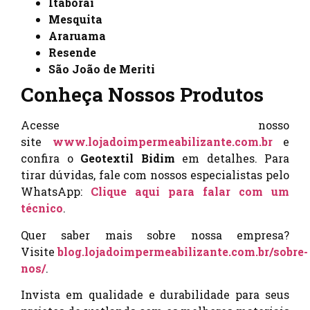
Itaboraí
Mesquita
Araruama
Resende
São João de Meriti
Conheça Nossos Produtos
Acesse nosso
site
www.lojadoimpermeabilizante.com.br
e
confira o
Geotextil Bidim
em detalhes. Para
tirar dúvidas, fale com nossos especialistas pelo
WhatsApp:
Clique aqui para falar com um
técnico
.
Quer saber mais sobre nossa empresa?
Visite
blog.lojadoimpermeabilizante.com.br/sobre-
nos/
.
Invista em qualidade e durabilidade para seus