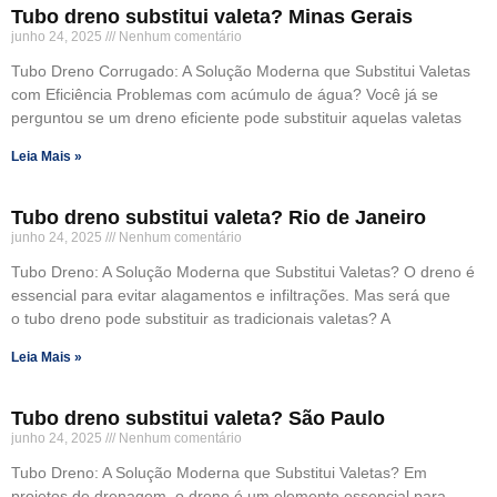
Tubo dreno substitui valeta? Minas Gerais
junho 24, 2025
Nenhum comentário
Tubo Dreno Corrugado: A Solução Moderna que Substitui Valetas
com Eficiência Problemas com acúmulo de água? Você já se
perguntou se um dreno eficiente pode substituir aquelas valetas
Leia Mais »
Tubo dreno substitui valeta? Rio de Janeiro
junho 24, 2025
Nenhum comentário
Tubo Dreno: A Solução Moderna que Substitui Valetas? O dreno é
essencial para evitar alagamentos e infiltrações. Mas será que
o tubo dreno pode substituir as tradicionais valetas? A
Leia Mais »
Tubo dreno substitui valeta? São Paulo
junho 24, 2025
Nenhum comentário
Tubo Dreno: A Solução Moderna que Substitui Valetas? Em
projetos de drenagem, o dreno é um elemento essencial para