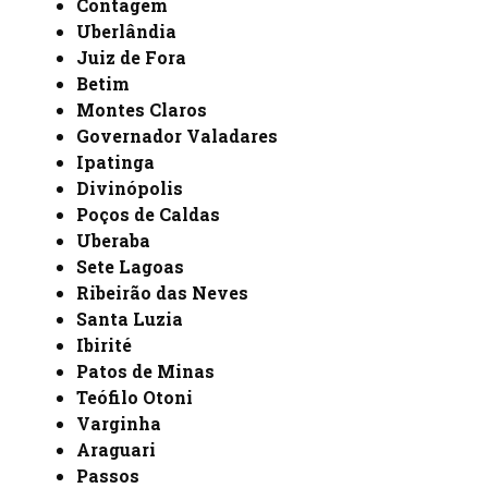
Contagem
Uberlândia
Juiz de Fora
Betim
Montes Claros
Governador Valadares
Ipatinga
Divinópolis
Poços de Caldas
Uberaba
Sete Lagoas
Ribeirão das Neves
Santa Luzia
Ibirité
Patos de Minas
Teófilo Otoni
Varginha
Araguari
Passos