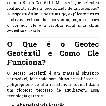
como o Bidim Geotêxtil. Mas será que o Geotec
realmente reduz a necessidade de manutenção?
A resposta é
sim
, e neste artigo, explicaremos os
motivos, destacando suas vantagens, aplicações
e por que ele é a escolha ideal para obras
em
Minas Gerais
.
O Que é o Geotec
Geotêxtil e Como Ele
Funciona?
O
Geotec Geotêxtil
é um material sintético
permeável, fabricado com fibras de poliéster ou
polipropileno de alta resistência, submetidas a
um rigoroso processo de agulhagem. Essa
tecnologia garante:
Alta resistência à tração