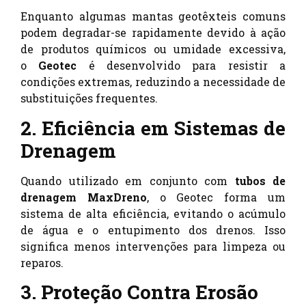
Enquanto algumas mantas geotêxteis comuns
podem degradar-se rapidamente devido à ação
de produtos químicos ou umidade excessiva,
o
Geotec
é desenvolvido para resistir a
condições extremas, reduzindo a necessidade de
substituições frequentes.
2. Eficiência em Sistemas de
Drenagem
Quando utilizado em conjunto com
tubos de
drenagem MaxDreno
, o Geotec forma um
sistema de alta eficiência, evitando o acúmulo
de água e o entupimento dos drenos. Isso
significa menos intervenções para limpeza ou
reparos.
3. Proteção Contra Erosão