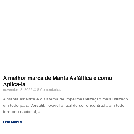
A melhor marca de Manta Asfáltica e como
Aplica-la
novembro 3, 2022
8 Comentários
A manta asfáltica é o sistema de impermeabilização mais utilizado
em todo país. Versátil, flexível e fácil de ser encontrada em todo
território nacional, a
Leia Mais »