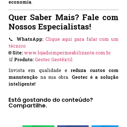
economia
.
Quer Saber Mais? Fale com
Nossos Especialistas!
📞
WhatsApp:
Clique aqui para falar com um
técnico
🌐
Site:
www.lojadoimpermeabilizante.com.br
🛒
Produto:
Geotec Geotêxtil
Invista em qualidade e
reduza custos com
manutenção
na sua obra.
Geotec é a solução
inteligente!
Está gostando do conteúdo?
Compartilhe.