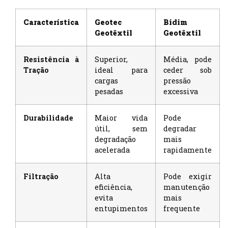
Característica
Geotec
Bidim
Geotêxtil
Geotêxtil
Resistência à
Superior,
Média, pode
Tração
ideal para
ceder sob
cargas
pressão
pesadas
excessiva
Durabilidade
Maior vida
Pode
útil, sem
degradar
degradação
mais
acelerada
rapidamente
Filtração
Alta
Pode exigir
eficiência,
manutenção
evita
mais
entupimentos
frequente