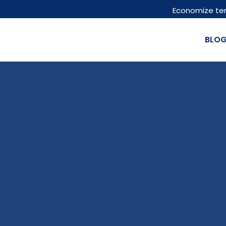
Economize te
BLO