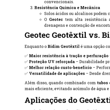
convencionais.
Resistência Química e Mecânica
Solos ácidos ou alcalinos podem c
O
Geotec
tem alta resistência a
drenagens e contenção de encost
Geotec Geotêxtil vs. B
Enquanto o
Bidim Geotêxtil
é uma opção co
✅
Maior resistência à tração e perfuração
✅
Proteção UV reforçada
– Durabilidade p
✅
Melhor relação custo-benefício
– Perfor
✅
Versatilidade de aplicações
– Desde dren
Além disso, quando combinado com
tubos
mais eficiente, evitando acúmulo de água e
Aplicações do Geotêxti