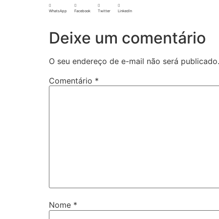
WhatsApp
Facebook
Twitter
LinkedIn
Deixe um comentário
O seu endereço de e-mail não será publicado
Comentário
*
Nome
*