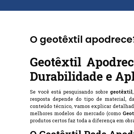
O geotêxtil apodrece
Geotêxtil Apodre
Durabilidade e Ap
Se você está pesquisando sobre
geotêxtil
resposta depende do tipo de material, d
conteúdo técnico, vamos explicar detalhad
melhores modelos do mercado (como
Geot
produtos certos faz toda a diferença em obra
O Geotêxtil Pode Apod