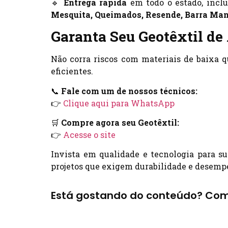
🔹
Entrega rápida
em todo o estado, incl
Mesquita, Queimados, Resende, Barra Ma
Garanta Seu Geotêxtil de
Não corra riscos com materiais de baixa 
eficientes.
📞
Fale com um de nossos técnicos:
👉
Clique aqui para WhatsApp
🛒
Compre agora seu Geotêxtil:
👉
Acesse o site
Invista em qualidade e tecnologia para s
projetos que exigem durabilidade e desemp
Está gostando do conteúdo? Com