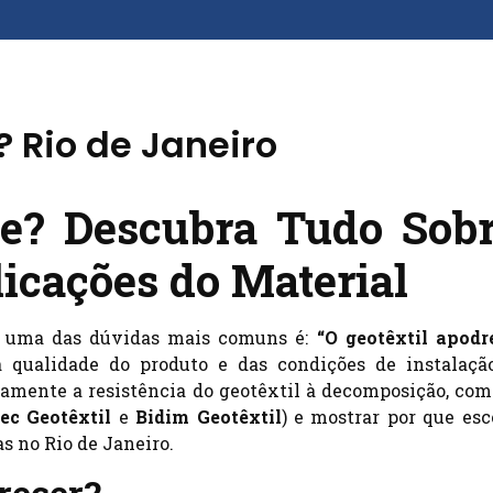
? Rio de Janeiro
ce? Descubra Tudo Sob
licações do Material
, uma das dúvidas mais comuns é:
“O geotêxtil apodr
a qualidade do produto e das condições de instalaçã
amente a resistência do geotêxtil à decomposição, com
ec Geotêxtil
e
Bidim Geotêxtil
) e mostrar por que esc
s no Rio de Janeiro.
recer?