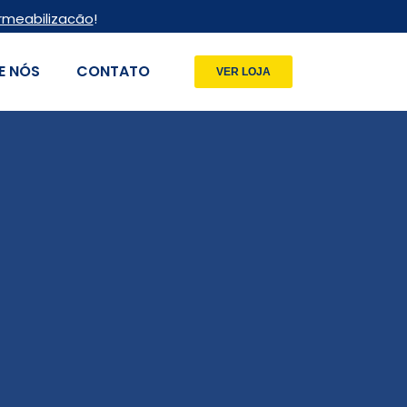
rmeabilizacão
!
E NÓS
CONTATO
VER LOJA