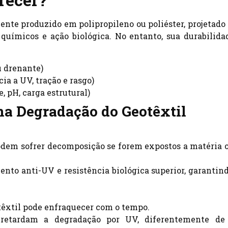
ente produzido em polipropileno ou poliéster, projetado 
químicos e ação biológica. No entanto, sua durabilida
u drenante)
cia a UV, tração e rasgo)
, pH, carga estrutural)
na Degradação do Geotêxtil
dem sofrer decomposição se forem expostos a matéria 
ento anti-UV e resistência biológica superior, garantin
otêxtil pode enfraquecer com o tempo.
retardam a degradação por UV, diferentemente de