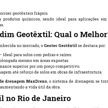
orroer geotêxteis frágeis.
 produtos químicos, sendo ideal para aplicações em 
as.
idim Geotêxtil: Qual o Melhor
nhecida no mercado, o
Geotec Geotêxtil
se destaca por:
– Ideal para solos com pedras e raízes.
rolongada mesmo em áreas expostas.
mance superior por um preço competitivo.
agem até reforço de solos em obras de infraestrutura.
 de drenagem MaxDreno
, o sistema de drenagem se tor
 aumentando a vida útil da obra.
l no Rio de Janeiro