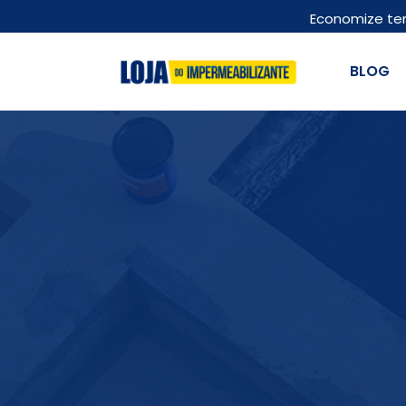
Economize te
BLOG