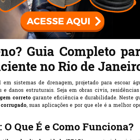
no? Guia Completo pa
iente no Rio de Janeir
em sistemas de drenagem, projetado para escoar ág
 e danos estruturais. Seja em obras civis, residências
agem correto
garante eficiência e durabilidade. Neste gu
 corrugado
, suas aplicações e por que ele é a melhor op
: O Que É e Como Funciona?