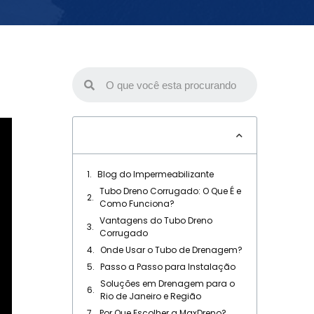
Table of Contents
Blog do Impermeabilizante
Tubo Dreno Corrugado: O Que É e
Como Funciona?
Vantagens do Tubo Dreno
Corrugado
Onde Usar o Tubo de Drenagem?
Passo a Passo para Instalação
Soluções em Drenagem para o
Rio de Janeiro e Região
Por Que Escolher a MaxDreno?