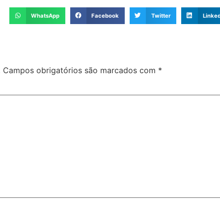
WhatsApp
Facebook
Twitter
Linked
.
Campos obrigatórios são marcados com
*