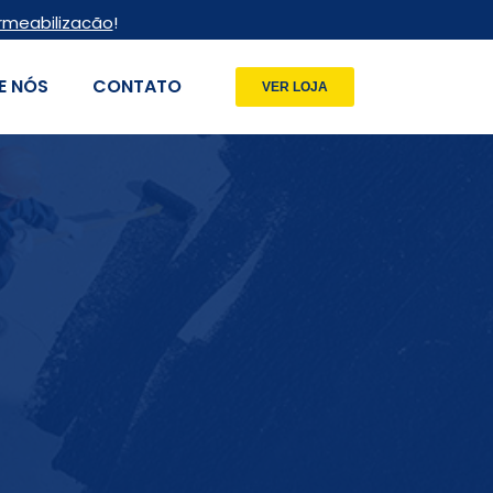
rmeabilizacão
!
E NÓS
CONTATO
VER LOJA