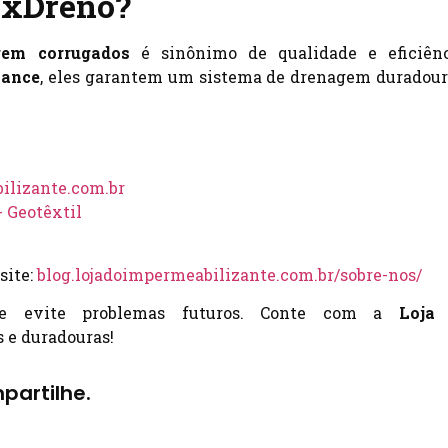
axDreno?
gem corrugados
é sinônimo de qualidade e eficiênc
mance
, eles garantem um sistema de drenagem duradour
lizante.com.br
 Geotêxtil
site:
blog.lojadoimpermeabilizante.com.br/sobre-nos/
 evite problemas futuros. Conte com a
Loja
s e duradouras!
partilhe.