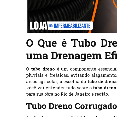
O Que é Tubo Dre
uma Drenagem Efic
O
tubo dreno
é um componente essencial 
pluviais e freáticas, evitando alagamentos
áreas agrícolas, a escolha do
tubo de dren
você vai entender tudo sobre o
tubo dreno
para sua obra no Rio de Janeiro e região.
Tubo Dreno Corrugado