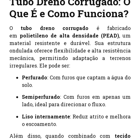
Tubo Dreno Corrugado: O
Que É e Como Funciona?
O
tubo dreno corrugado
é fabricado
em
polietileno de alta densidade (PEAD)
, um
material resistente e durável. Sua estrutura
ondulada oferece flexibilidade e alta resistência
mecânica, permitindo adaptação a terrenos
irregulares. Ele pode ser:
Perfurado
: Com furos que captam a água do
solo.
Semiperfurado
: Com furos em apenas um
lado, ideal para direcionar o fluxo.
Liso internamente
: Reduz atrito e melhora
o escoamento.
Além disso, quando combinado com
tecido