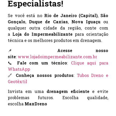
Especialistas!
Se você está no
Rio de Janeiro (Capital)
,
São
Gonçalo
,
Duque de Caxias
,
Nova Iguaçu
ou
qualquer outra cidade da região, conte com
a
Loja do Impermeabilizante
para orientação
técnica e os melhores produtos em drenagem.
📌
Acesse nosso
site
:
www.lojadoimpermeabilizante.com.br
📞
Fale com um técnico
:
Clique aqui para
WhatsApp
🔗
Conheça nossos produtos
:
Tubos Dreno e
Geotêxtil
Invista em uma
drenagem eficiente
e evite
problemas futuros. Escolha qualidade,
escolha
MaxDreno