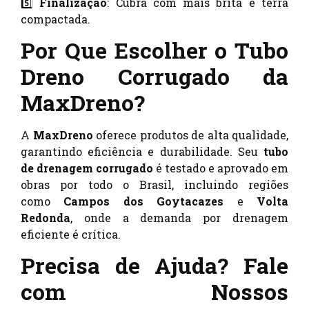
5️⃣
Finalização
: Cubra com mais brita e terra
compactada.
Por Que Escolher o Tubo
Dreno Corrugado da
MaxDreno?
A
MaxDreno
oferece produtos de alta qualidade,
garantindo eficiência e durabilidade. Seu
tubo
de drenagem corrugado
é testado e aprovado em
obras por todo o Brasil, incluindo regiões
como
Campos dos Goytacazes
e
Volta
Redonda
, onde a demanda por drenagem
eficiente é crítica.
Precisa de Ajuda? Fale
com Nossos