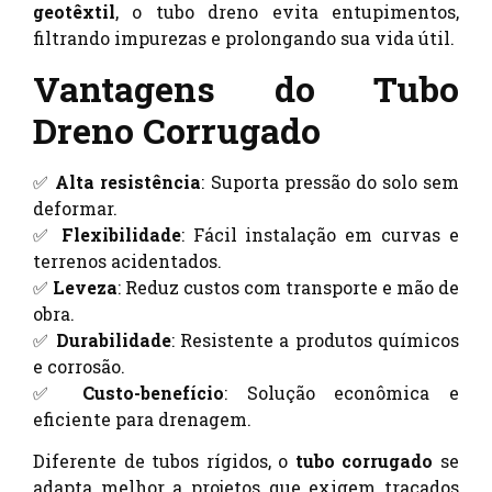
geotêxtil
, o tubo dreno evita entupimentos,
filtrando impurezas e prolongando sua vida útil.
Vantagens do Tubo
Dreno Corrugado
✅
Alta resistência
: Suporta pressão do solo sem
deformar.
✅
Flexibilidade
: Fácil instalação em curvas e
terrenos acidentados.
✅
Leveza
: Reduz custos com transporte e mão de
obra.
✅
Durabilidade
: Resistente a produtos químicos
e corrosão.
✅
Custo-benefício
: Solução econômica e
eficiente para drenagem.
Diferente de tubos rígidos, o
tubo corrugado
se
adapta melhor a projetos que exigem traçados