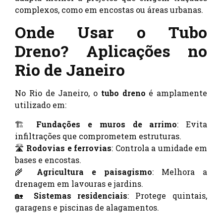
complexos, como em encostas ou áreas urbanas.
Onde Usar o Tubo
Dreno? Aplicações no
Rio de Janeiro
No Rio de Janeiro, o
tubo dreno
é amplamente
utilizado em:
🏗️
Fundações e muros de arrimo
: Evita
infiltrações que comprometem estruturas.
🛣️
Rodovias e ferrovias
: Controla a umidade em
bases e encostas.
🌾
Agricultura e paisagismo
: Melhora a
drenagem em lavouras e jardins.
🏡
Sistemas residenciais
: Protege quintais,
garagens e piscinas de alagamentos.