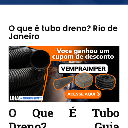
O que é tubo dreno? Rio de
Janeiro
O Que É Tubo
Dreno? Guia