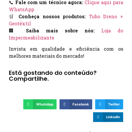
📞
Fale com um técnico agora:
Clique aqui para
WhatsApp
🛒
Conheça nossos produtos:
Tubo Dreno +
Geotêxtil
🏢
Saiba mais sobre nós:
Loja do
Impermeabilizante
Invista em qualidade e eficiência com os
melhores materiais do mercado!
Está gostando do conteúdo?
Compartilhe.
WhatsApp
Facebook
Twitter
LinkedIn