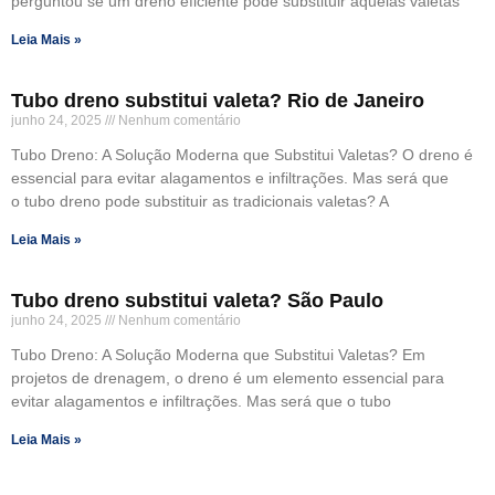
perguntou se um dreno eficiente pode substituir aquelas valetas
Leia Mais »
Tubo dreno substitui valeta? Rio de Janeiro
junho 24, 2025
Nenhum comentário
Tubo Dreno: A Solução Moderna que Substitui Valetas? O dreno é
essencial para evitar alagamentos e infiltrações. Mas será que
o tubo dreno pode substituir as tradicionais valetas? A
Leia Mais »
Tubo dreno substitui valeta? São Paulo
junho 24, 2025
Nenhum comentário
Tubo Dreno: A Solução Moderna que Substitui Valetas? Em
projetos de drenagem, o dreno é um elemento essencial para
evitar alagamentos e infiltrações. Mas será que o tubo
Leia Mais »