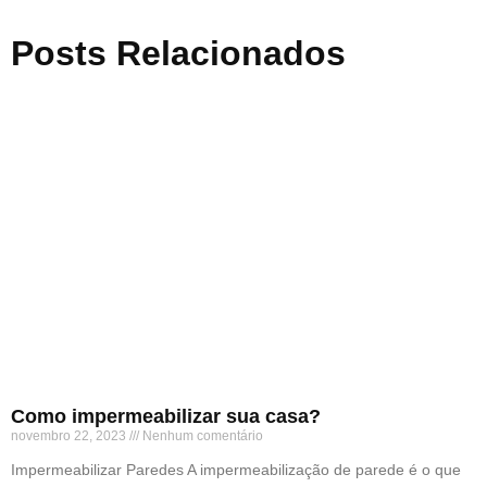
Posts Relacionados
Como impermeabilizar sua casa?
novembro 22, 2023
Nenhum comentário
Impermeabilizar Paredes A impermeabilização de parede é o que