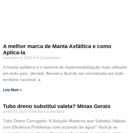
A melhor marca de Manta Asfáltica e como
Aplica-la
novembro 3, 2022
8 Comentários
A manta asfáltica é o sistema de impermeabilização mais utilizado
em todo país. Versátil, flexível e fácil de ser encontrada em todo
território nacional, a
Leia Mais »
Tubo dreno substitui valeta? Minas Gerais
junho 24, 2025
Nenhum comentário
Tubo Dreno Corrugado: A Solução Moderna que Substitui Valetas
com Eficiência Problemas com acúmulo de água? Você já se