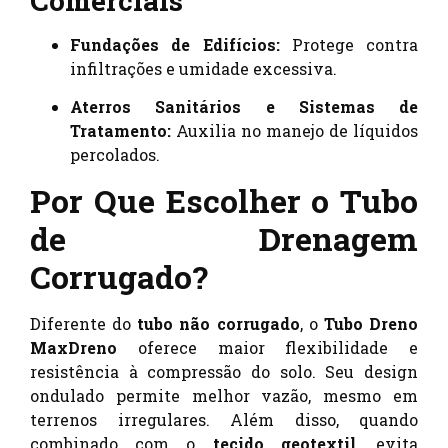
Comerciais
Fundações de Edifícios:
Protege contra
infiltrações e umidade excessiva.
Aterros Sanitários e Sistemas de
Tratamento:
Auxilia no manejo de líquidos
percolados.
Por Que Escolher o Tubo
de Drenagem
Corrugado?
Diferente do
tubo não corrugado
, o
Tubo Dreno
MaxDreno
oferece maior flexibilidade e
resistência à compressão do solo. Seu design
ondulado permite melhor vazão, mesmo em
terrenos irregulares. Além disso, quando
combinado com o
tecido geotextil
, evita