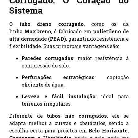
Corrugado: O Coração do
Sistema
O
tubo dreno corrugado
, como os da
linha
MaxDreno
, é fabricado em
polietileno de
alta densidade (PEAD)
, garantindo resistência e
flexibilidade. Suas principais vantagens são:
Paredes corrugadas
: maior resistência à
compressão do solo.
Perfurações estratégicas
: captação
eficiente de água.
Leveza e fácil instalação
: ideal para
terrenos irregulares.
Diferente de
tubos não corrugados
, ele se
adapta melhor a curvas e obstáculos, sendo a
escolha certa para projetos em
Belo Horizonte,
Contagem e Uberlândia
, onde o solo pode ser