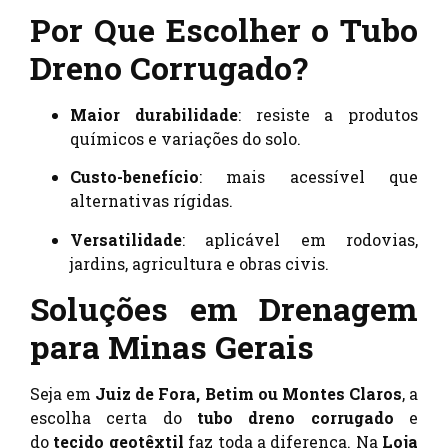
Por Que Escolher o Tubo
Dreno Corrugado?
Maior durabilidade
: resiste a produtos
químicos e variações do solo.
Custo-benefício
: mais acessível que
alternativas rígidas.
Versatilidade
: aplicável em rodovias,
jardins, agricultura e obras civis.
Soluções em Drenagem
para Minas Gerais
Seja em
Juiz de Fora, Betim ou Montes Claros
, a
escolha certa do
tubo dreno corrugado
e
do
tecido geotêxtil
faz toda a diferença. Na
Loja