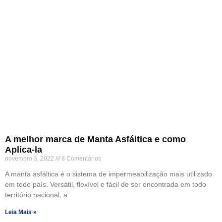
A melhor marca de Manta Asfáltica e como
Aplica-la
novembro 3, 2022
8 Comentários
A manta asfáltica é o sistema de impermeabilização mais utilizado
em todo país. Versátil, flexível e fácil de ser encontrada em todo
território nacional, a
Leia Mais »