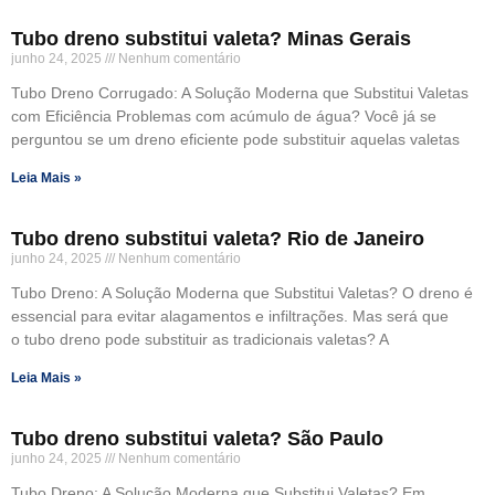
Tubo dreno substitui valeta? Minas Gerais
junho 24, 2025
Nenhum comentário
Tubo Dreno Corrugado: A Solução Moderna que Substitui Valetas
com Eficiência Problemas com acúmulo de água? Você já se
perguntou se um dreno eficiente pode substituir aquelas valetas
Leia Mais »
Tubo dreno substitui valeta? Rio de Janeiro
junho 24, 2025
Nenhum comentário
Tubo Dreno: A Solução Moderna que Substitui Valetas? O dreno é
essencial para evitar alagamentos e infiltrações. Mas será que
o tubo dreno pode substituir as tradicionais valetas? A
Leia Mais »
Tubo dreno substitui valeta? São Paulo
junho 24, 2025
Nenhum comentário
Tubo Dreno: A Solução Moderna que Substitui Valetas? Em