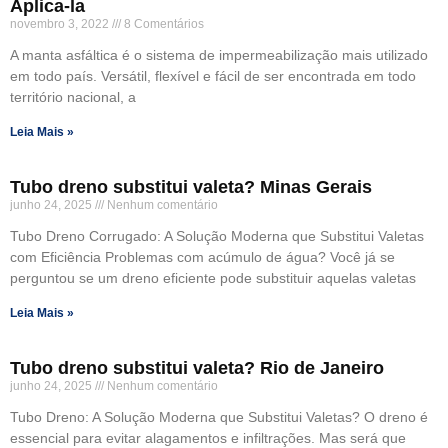
Aplica-la
novembro 3, 2022
8 Comentários
A manta asfáltica é o sistema de impermeabilização mais utilizado
em todo país. Versátil, flexível e fácil de ser encontrada em todo
território nacional, a
Leia Mais »
Tubo dreno substitui valeta? Minas Gerais
junho 24, 2025
Nenhum comentário
Tubo Dreno Corrugado: A Solução Moderna que Substitui Valetas
com Eficiência Problemas com acúmulo de água? Você já se
perguntou se um dreno eficiente pode substituir aquelas valetas
Leia Mais »
Tubo dreno substitui valeta? Rio de Janeiro
junho 24, 2025
Nenhum comentário
Tubo Dreno: A Solução Moderna que Substitui Valetas? O dreno é
essencial para evitar alagamentos e infiltrações. Mas será que