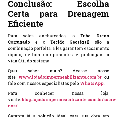
Conclusão: Escolha
Certa para Drenagem
Eficiente
Para solos encharcados, o
Tubo Dreno
Corrugado
e o
Tecido Geotêxtil
são a
combinação perfeita. Eles garantem escoamento
rápido, evitam entupimentos e prolongam a
vida útil do sistema.
Quer saber mais? Acesse nosso
site
www.lojadoimpermeabilizante.com.br
ou
fale com nossos especialistas pelo
WhatsApp
.
Para conhecer nossa loja,
visite:
blog.lojadoimpermeabilizante.com.br/sobre-
nos/
.
Garanta já a solução ideal para sua obra em