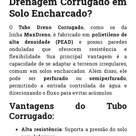
Drenagem Corrugado em
Solo Encharcado?
O
Tubo Dreno Corrugado
, como os da
linha
MaxDreno
, é fabricado em
polietileno de
alta densidade (PEAD)
e possui paredes
onduladas que oferecem resistência e
flexibilidade. Sua principal vantagem é a
capacidade de se adaptar a terrenos irregulares,
comum em solos encharcados. Além disso, ele
pode ser
perfurado
ou
semiperfurado
,
permitindo a entrada controlada de água e
direcionando o fluxo para evitar acúmulos.
Vantagens do Tubo
Corrugado:
Alta resistência
: Suporta a pressão do solo