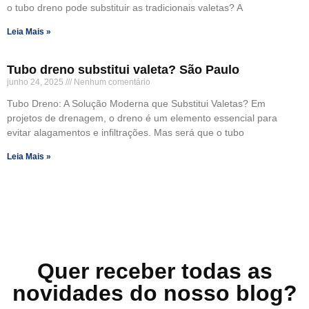
o tubo dreno pode substituir as tradicionais valetas? A
Leia Mais »
Tubo dreno substitui valeta? São Paulo
junho 24, 2025
Nenhum comentário
Tubo Dreno: A Solução Moderna que Substitui Valetas? Em
projetos de drenagem, o dreno é um elemento essencial para
evitar alagamentos e infiltrações. Mas será que o tubo
Leia Mais »
Quer receber todas as
novidades do nosso blog?