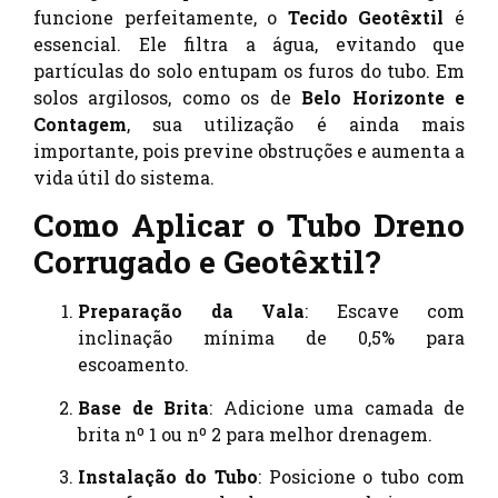
funcione perfeitamente, o
Tecido Geotêxtil
é
essencial. Ele filtra a água, evitando que
partículas do solo entupam os furos do tubo. Em
solos argilosos, como os de
Belo Horizonte e
Contagem
, sua utilização é ainda mais
importante, pois previne obstruções e aumenta a
vida útil do sistema.
Como Aplicar o Tubo Dreno
Corrugado e Geotêxtil?
Preparação da Vala
: Escave com
inclinação mínima de 0,5% para
escoamento.
Base de Brita
: Adicione uma camada de
brita nº 1 ou nº 2 para melhor drenagem.
Instalação do Tubo
: Posicione o tubo com