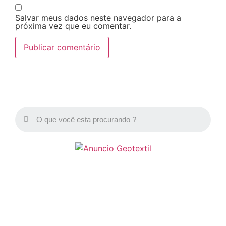
Salvar meus dados neste navegador para a
próxima vez que eu comentar.