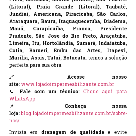
(Litoral), Praia Grande (Litoral), Taubaté,
Jundiaí, Americana, Piracicaba, São Carlos,
Araraquara, Bauru, Itaquaquecetuba, Diadema,
Mauá, Carapicuíba, Franca, Presidente
Prudente, São José do Rio Preto, Araçatuba,
Limeira, Itu, Hortolândia, Sumaré, Indaiatuba,
Cotia, Barueri, Embu das Artes, Itapevi,
Marília, Assis, Tatuí, Botucatu
, temos a solução
perfeita para sua obra.
🔗
Acesse nosso
site:
www.lojadoimpermeabilizante.com.br
📞
Fale com um técnico:
Clique aqui para
WhatsApp
📌
Conheça nossa
loja:
blog.lojadoimpermeabilizante.com.br/sobre-
nos/
Invista em
drenagem de qualidade
e evite