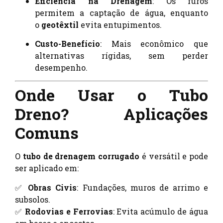
Eficiência na Drenagem
: Os furos
permitem a captação de água, enquanto
o
geotêxtil
evita entupimentos.
Custo-Benefício
: Mais econômico que
alternativas rígidas, sem perder
desempenho.
Onde Usar o Tubo
Dreno? Aplicações
Comuns
O
tubo de drenagem corrugado
é versátil e pode
ser aplicado em:
✅
Obras Civis
: Fundações, muros de arrimo e
subsolos.
✅
Rodovias e Ferrovias
: Evita acúmulo de água