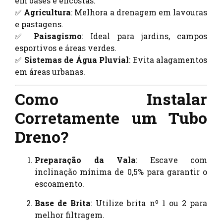
em bases e encostas.
✅
Agricultura
: Melhora a drenagem em lavouras
e pastagens.
✅
Paisagismo
: Ideal para jardins, campos
esportivos e áreas verdes.
✅
Sistemas de Água Pluvial
: Evita alagamentos
em áreas urbanas.
Como Instalar
Corretamente um Tubo
Dreno?
Preparação da Vala
: Escave com
inclinação mínima de 0,5% para garantir o
escoamento.
Base de Brita
: Utilize brita nº 1 ou 2 para
melhor filtragem.