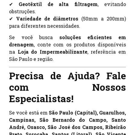
✔
Geotêxtil de alta filtragem
, evitando
obstruções.
✔
Variedade de diâmetros
(50mm a 200mm)
para diferentes necessidades.
Se você busca
soluções eficientes em
drenagem
, conte com os produtos disponíveis
na
Loja do Impermeabilizante
, referência em
São Paulo e região.
Precisa de Ajuda? Fale
com Nossos
Especialistas!
Se você está em
São Paulo (Capital), Guarulhos,
Campinas, São Bernardo do Campo, Santo
André, Osasco, São José dos Campos, Ribeirão
Preto, Sorocaba, Santos (Litoral), São Vicente