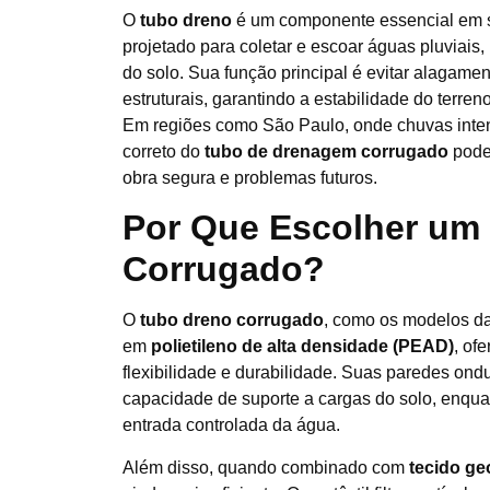
O
tubo dreno
é um componente essencial em 
projetado para coletar e escoar águas pluviais, l
do solo. Sua função principal é evitar alagame
estruturais, garantindo a estabilidade do terren
Em regiões como São Paulo, onde chuvas inte
correto do
tubo de drenagem corrugado
pode 
obra segura e problemas futuros.
Por Que Escolher um
Corrugado?
O
tubo dreno corrugado
, como os modelos d
em
polietileno de alta densidade (PEAD)
, of
flexibilidade e durabilidade. Suas paredes on
capacidade de suporte a cargas do solo, enqua
entrada controlada da água.
Além disso, quando combinado com
tecido geo