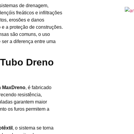
sistemas de drenagem,
ençóis freáticos e infiltrações
ntos, erosões e danos
o e a proteção de construções.
nsas são comuns, o uso
ser a diferença entre uma
 Tubo Dreno
a
MaxDreno
, é fabricado
erecendo resistência,
duladas garantem maior
nto os furos permitem a
têxtil
, o sistema se torna