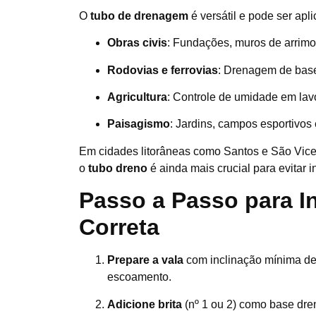
O
tubo de drenagem
é versátil e pode ser apl
Obras civis
: Fundações, muros de arrimo
Rodovias e ferrovias
: Drenagem de base
Agricultura
: Controle de umidade em lav
Paisagismo
: Jardins, campos esportivos
Em cidades litorâneas como Santos e São Vicen
o
tubo dreno
é ainda mais crucial para evitar in
Passo a Passo para I
Correta
Prepare a vala
com inclinação mínima de 
escoamento.
Adicione brita
(nº 1 ou 2) como base dre