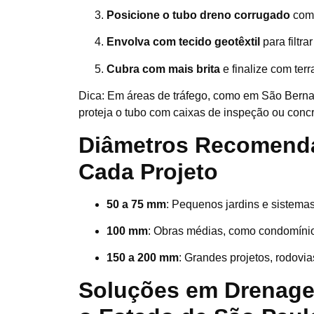
Posicione o tubo dreno corrugado
com 
Envolva com tecido geotêxtil
para filtra
Cubra com mais brita
e finalize com ter
Dica: Em áreas de tráfego, como em São Bern
proteja o tubo com caixas de inspeção ou concr
Diâmetros Recomend
Cada Projeto
50 a 75 mm
: Pequenos jardins e sistemas
100 mm
: Obras médias, como condomínio
150 a 200 mm
: Grandes projetos, rodovias
Soluções em Drenage