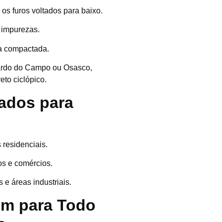
os furos voltados para baixo.
r impurezas.
ra compactada.
ardo do Campo ou Osasco,
eto ciclópico.
ados para
 residenciais.
s e comércios.
 e áreas industriais.
m para Todo