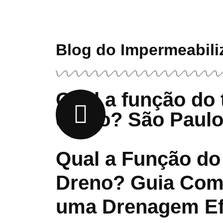
Blog do Impermeabili
Qual a função do
dreno? São Paul
Qual a Função do
Dreno? Guia Com
uma Drenagem Ef