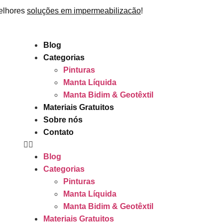
elhores
soluções em impermeabilizacão
!
Blog
Categorias
Pinturas
Manta Líquida
Manta Bidim & Geotêxtil
Materiais Gratuitos
Sobre nós
Contato
Blog
Categorias
Pinturas
Manta Líquida
Manta Bidim & Geotêxtil
Materiais Gratuitos