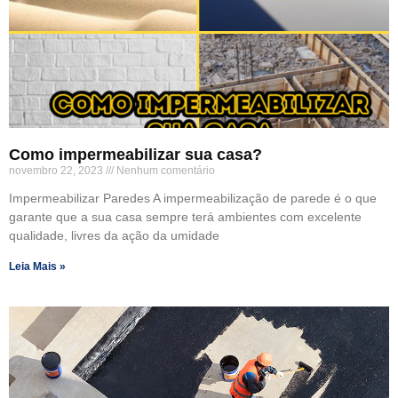
Como impermeabilizar sua casa?
novembro 22, 2023
Nenhum comentário
Impermeabilizar Paredes A impermeabilização de parede é o que
garante que a sua casa sempre terá ambientes com excelente
qualidade, livres da ação da umidade
Leia Mais »