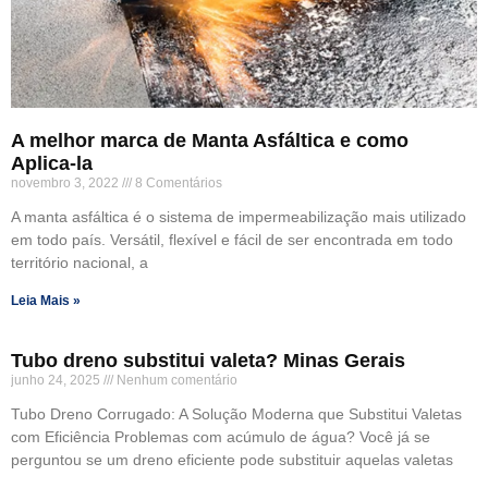
A melhor marca de Manta Asfáltica e como
Aplica-la
novembro 3, 2022
8 Comentários
A manta asfáltica é o sistema de impermeabilização mais utilizado
em todo país. Versátil, flexível e fácil de ser encontrada em todo
território nacional, a
Leia Mais »
Tubo dreno substitui valeta? Minas Gerais
junho 24, 2025
Nenhum comentário
Tubo Dreno Corrugado: A Solução Moderna que Substitui Valetas
com Eficiência Problemas com acúmulo de água? Você já se
perguntou se um dreno eficiente pode substituir aquelas valetas