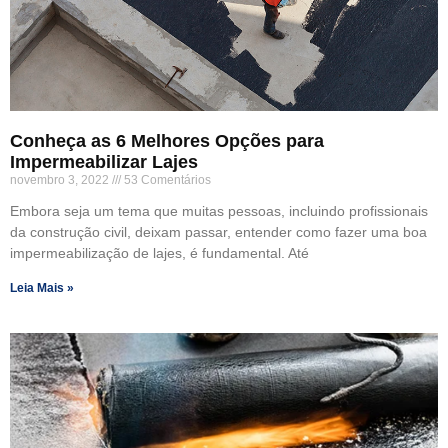
Conheça as 6 Melhores Opções para
Impermeabilizar Lajes
novembro 3, 2022
53 Comentários
Embora seja um tema que muitas pessoas, incluindo profissionais
da construção civil, deixam passar, entender como fazer uma boa
impermeabilização de lajes, é fundamental. Até
Leia Mais »