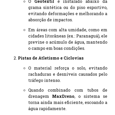
O
Geotextil
é instalado abaixo da
grama sintética ou do piso esportivo,
evitando deformações e melhorando a
absorção de impactos.
Em áreas com alta umidade, como em
cidades litorâneas (ex.: Paranaguá), ele
previne o acúmulo de água, mantendo
o campo em boas condições.
Pistas de Atletismo e Ciclovias
O material reforça o solo, evitando
rachaduras e desníveis causados pelo
tráfego intenso.
Quando combinado com tubos de
drenagem
MaxDreno
, o sistema se
torna ainda mais eficiente, escoando a
água rapidamente.