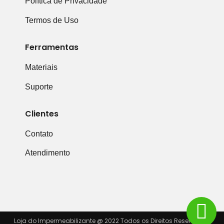
Política de Privacidade
Termos de Uso
Ferramentas
Materiais
Suporte
Clientes
Contato
Atendimento
Loja do Impermeabilizante @ 2022 Todos os Direitos Reservados