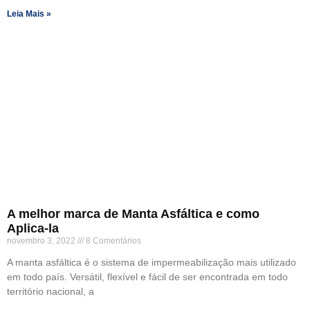
Leia Mais »
A melhor marca de Manta Asfáltica e como
Aplica-la
novembro 3, 2022
8 Comentários
A manta asfáltica é o sistema de impermeabilização mais utilizado
em todo país. Versátil, flexível e fácil de ser encontrada em todo
território nacional, a