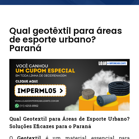
Qual geotêxtil para áreas
de esporte urbano?
Paraná
Qual Geotextil para Áreas de Esporte Urbano?
Soluções Eficazes para o Paraná
O
Geotextil
é um material essencial para