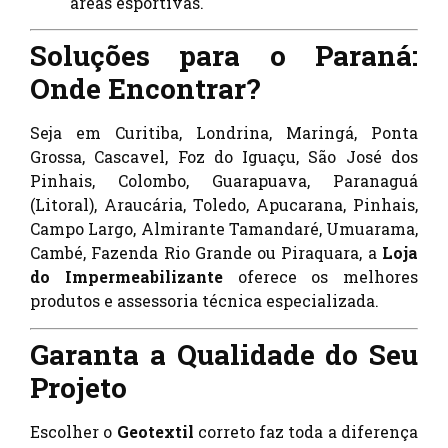
áreas esportivas.
Soluções para o Paraná:
Onde Encontrar?
Seja em Curitiba, Londrina, Maringá, Ponta
Grossa, Cascavel, Foz do Iguaçu, São José dos
Pinhais, Colombo, Guarapuava, Paranaguá
(Litoral), Araucária, Toledo, Apucarana, Pinhais,
Campo Largo, Almirante Tamandaré, Umuarama,
Cambé, Fazenda Rio Grande ou Piraquara, a
Loja
do Impermeabilizante
oferece os melhores
produtos e assessoria técnica especializada.
Garanta a Qualidade do Seu
Projeto
Escolher o
Geotextil
correto faz toda a diferença