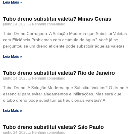
Leia Mais »
Tubo dreno substitui valeta? Minas Gerais
junho 24, 2025
Nenhum comentário
Tubo Dreno Corrugado: A Solução Moderna que Substitui Valetas
com Eficiência Problemas com acúmulo de água? Você já se
perguntou se um dreno eficiente pode substituir aquelas valetas
Leia Mais »
Tubo dreno substitui valeta? Rio de Janeiro
junho 24, 2025
Nenhum comentário
Tubo Dreno: A Solução Moderna que Substitui Valetas? O dreno é
essencial para evitar alagamentos e infiltrações. Mas será que
o tubo dreno pode substituir as tradicionais valetas? A
Leia Mais »
Tubo dreno substitui valeta? São Paulo
junho 24, 2025
Nenhum comentário