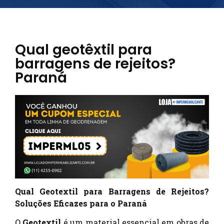
Qual geotêxtil para
barragens de rejeitos?
Paraná
Qual Geotextil para Barragens de Rejeitos?
Soluções Eficazes para o Paraná
O
Geotextil
é um material essencial em obras de