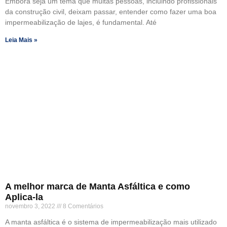
Embora seja um tema que muitas pessoas, incluindo profissionais
da construção civil, deixam passar, entender como fazer uma boa
impermeabilização de lajes, é fundamental. Até
Leia Mais »
A melhor marca de Manta Asfáltica e como
Aplica-la
novembro 3, 2022
8 Comentários
A manta asfáltica é o sistema de impermeabilização mais utilizado