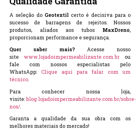
Qualidade Garantida
A seleção do
Geotextil
certo é decisiva para o
sucesso de barragens de rejeitos. Nossos
produtos, aliados aos tubos
MaxDreno
,
proporcionam performance e segurança.
Quer saber mais?
Acesse nosso
site
www.lojadoimpermeabilizante.com.br
ou
fale com nossos especialistas pelo
WhatsApp:
Clique aqui para falar com um
técnico
.
Para conhecer nossa loja,
visite:
blog.lojadoimpermeabilizante.com.br/sobre-
nos/
.
Garanta a qualidade da sua obra com os
melhores materiais do mercado!