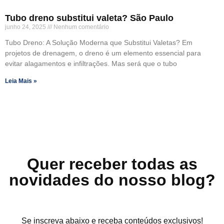
Tubo dreno substitui valeta? São Paulo
junho 24, 2025
Nenhum comentário
Tubo Dreno: A Solução Moderna que Substitui Valetas? Em
projetos de drenagem, o dreno é um elemento essencial para
evitar alagamentos e infiltrações. Mas será que o tubo
Leia Mais »
Quer receber todas as
novidades do nosso blog?
Se inscreva abaixo e receba conteúdos exclusivos!