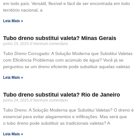
em todo país. Versátil, flexível e fácil de ser encontrada em todo
território nacional, a
Leia Mais »
Tubo dreno substitui valeta? Minas Gerais
junho 24, 2025
Nenhum comentário
Tubo Dreno Corrugado: A Solução Moderna que Substitui Valetas
com Eficiência Problemas com acúmulo de água? Você já se
perguntou se um dreno eficiente pode substituir aquelas valetas
Leia Mais »
Tubo dreno substitui valeta? Rio de Janeiro
junho 24, 2025
Nenhum comentário
Tubo Dreno: A Solução Moderna que Substitui Valetas? O dreno é
essencial para evitar alagamentos e infiltrações. Mas será que
o tubo dreno pode substituir as tradicionais valetas? A
Leia Mais »