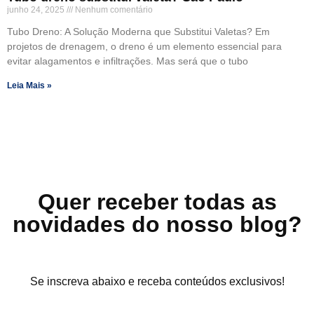
junho 24, 2025
Nenhum comentário
Tubo Dreno: A Solução Moderna que Substitui Valetas? Em
projetos de drenagem, o dreno é um elemento essencial para
evitar alagamentos e infiltrações. Mas será que o tubo
Leia Mais »
Quer receber todas as
novidades do nosso blog?
Se inscreva abaixo e receba conteúdos exclusivos!