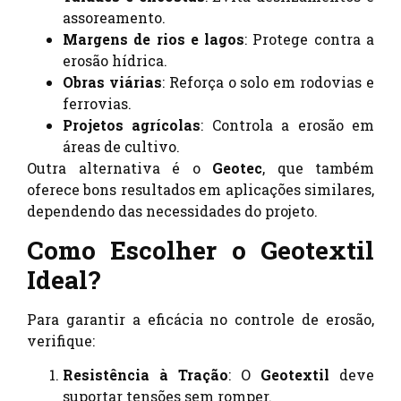
assoreamento.
Margens de rios e lagos
: Protege contra a
erosão hídrica.
Obras viárias
: Reforça o solo em rodovias e
ferrovias.
Projetos agrícolas
: Controla a erosão em
áreas de cultivo.
Outra alternativa é o
Geotec
, que também
oferece bons resultados em aplicações similares,
dependendo das necessidades do projeto.
Como Escolher o Geotextil
Ideal?
Para garantir a eficácia no controle de erosão,
verifique:
Resistência à Tração
: O
Geotextil
deve
suportar tensões sem romper.