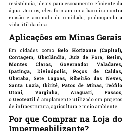
resistência, ideais para escoamento eficiente da
água. Juntos, eles formam uma barreira contra
erosão e acumulo de umidade, prolongando a
vida útil da obra.
Aplicações em Minas Gerais
Em cidades como
Belo Horizonte (Capital),
Contagem, Uberlândia, Juiz de Fora, Betim,
Montes Claros, Governador Valadares,
Ipatinga, Divinópolis, Poços de Caldas,
Uberaba, Sete Lagoas, Ribeirão das Neves,
Santa Luzia, Ibirité, Patos de Minas, Teófilo
Otoni, Varginha, Araguari, Passos
,
o
Geotextil
é amplamente utilizado em projetos
de infraestrutura, agricultura e meio ambiente.
Por que Comprar na Loja do
Impermeabilizante?