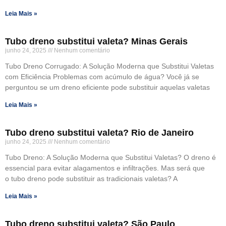
Leia Mais »
Tubo dreno substitui valeta? Minas Gerais
junho 24, 2025
Nenhum comentário
Tubo Dreno Corrugado: A Solução Moderna que Substitui Valetas
com Eficiência Problemas com acúmulo de água? Você já se
perguntou se um dreno eficiente pode substituir aquelas valetas
Leia Mais »
Tubo dreno substitui valeta? Rio de Janeiro
junho 24, 2025
Nenhum comentário
Tubo Dreno: A Solução Moderna que Substitui Valetas? O dreno é
essencial para evitar alagamentos e infiltrações. Mas será que
o tubo dreno pode substituir as tradicionais valetas? A
Leia Mais »
Tubo dreno substitui valeta? São Paulo