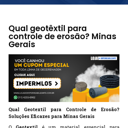
Qual geotêxtil para
controle de erosão? Minas
Gerais
Qual Geotextil para Controle de Erosão?
Soluções Eficazes para Minas Gerais
O
Geotextil
é um material essencial para