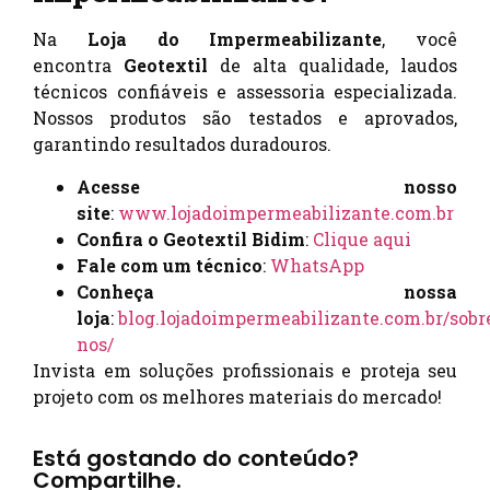
Na
Loja do Impermeabilizante
, você
encontra
Geotextil
de alta qualidade, laudos
técnicos confiáveis e assessoria especializada.
Nossos produtos são testados e aprovados,
garantindo resultados duradouros.
Acesse nosso
site
:
www.lojadoimpermeabilizante.com.br
Confira o Geotextil Bidim
:
Clique aqui
Fale com um técnico
:
WhatsApp
Conheça nossa
loja
:
blog.lojadoimpermeabilizante.com.br/sobr
nos/
Invista em soluções profissionais e proteja seu
projeto com os melhores materiais do mercado!
Está gostando do conteúdo?
Compartilhe.