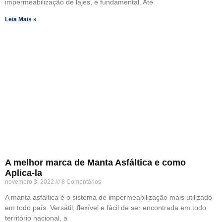
impermeabilização de lajes, é fundamental. Até
Leia Mais »
A melhor marca de Manta Asfáltica e como
Aplica-la
novembro 3, 2022
8 Comentários
A manta asfáltica é o sistema de impermeabilização mais utilizado
em todo país. Versátil, flexível e fácil de ser encontrada em todo
território nacional, a