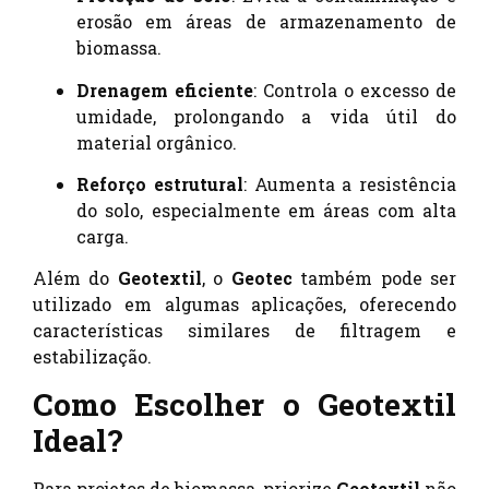
erosão em áreas de armazenamento de
biomassa.
Drenagem eficiente
: Controla o excesso de
umidade, prolongando a vida útil do
material orgânico.
Reforço estrutural
: Aumenta a resistência
do solo, especialmente em áreas com alta
carga.
Além do
Geotextil
, o
Geotec
também pode ser
utilizado em algumas aplicações, oferecendo
características similares de filtragem e
estabilização.
Como Escolher o Geotextil
Ideal?
Para projetos de biomassa, priorize
Geotextil
não