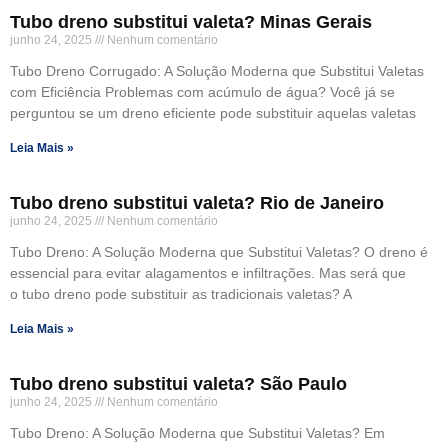
Tubo dreno substitui valeta? Minas Gerais
junho 24, 2025
Nenhum comentário
Tubo Dreno Corrugado: A Solução Moderna que Substitui Valetas
com Eficiência Problemas com acúmulo de água? Você já se
perguntou se um dreno eficiente pode substituir aquelas valetas
Leia Mais »
Tubo dreno substitui valeta? Rio de Janeiro
junho 24, 2025
Nenhum comentário
Tubo Dreno: A Solução Moderna que Substitui Valetas? O dreno é
essencial para evitar alagamentos e infiltrações. Mas será que
o tubo dreno pode substituir as tradicionais valetas? A
Leia Mais »
Tubo dreno substitui valeta? São Paulo
junho 24, 2025
Nenhum comentário
Tubo Dreno: A Solução Moderna que Substitui Valetas? Em