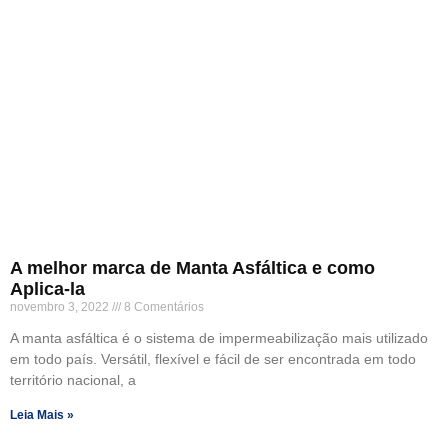
A melhor marca de Manta Asfáltica e como
Aplica-la
novembro 3, 2022
8 Comentários
A manta asfáltica é o sistema de impermeabilização mais utilizado
em todo país. Versátil, flexível e fácil de ser encontrada em todo
território nacional, a
Leia Mais »