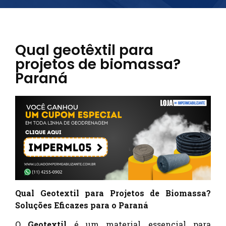
Qual geotêxtil para
projetos de biomassa?
Paraná
Qual Geotextil para Projetos de Biomassa?
Soluções Eficazes para o Paraná
O
Geotextil
é um material essencial para