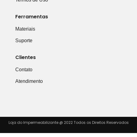
Ferramentas
Materiais
Suporte
Clientes
Contato
Atendimento
Loja do Impermeabilizante @ 2022 Todos os Direitos Reservados