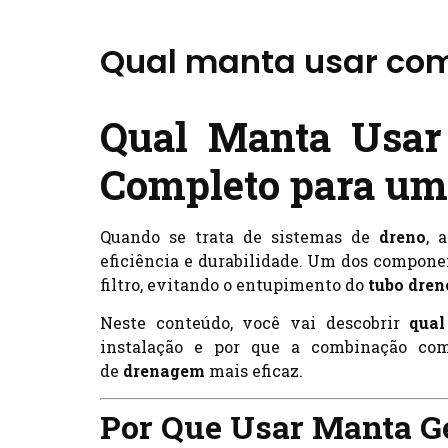
Qual manta usar com
Qual Manta Usar
Completo para um
Quando se trata de sistemas de
dreno
, 
eficiência e durabilidade. Um dos compon
filtro, evitando o entupimento do
tubo dren
Neste conteúdo, você vai descobrir
qua
instalação e por que a combinação c
de
drenagem
mais eficaz.
Por Que Usar Manta G