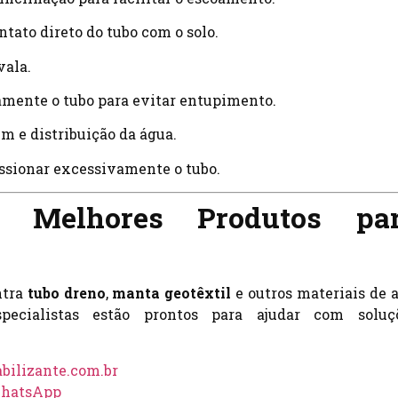
ontato direto do tubo com o solo.
vala.
amente o tubo para evitar entupimento.
em e distribuição da água.
essionar excessivamente o tubo.
s Melhores Produtos pa
ntra
tubo dreno
,
manta geotêxtil
e outros materiais de a
specialistas estão prontos para ajudar com soluç
ilizante.com.br
WhatsApp