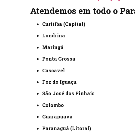
Atendemos em todo o Para
Curitiba (Capital)
Londrina
Maringá
Ponta Grossa
Cascavel
Foz do Iguaçu
São José dos Pinhais
Colombo
Guarapuava
Paranaguá (Litoral)