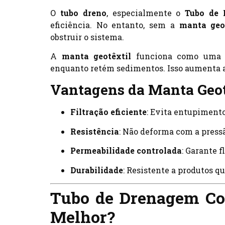
O
tubo dreno
, especialmente o
Tubo de 
eficiência. No entanto, sem a
manta geo
obstruir o sistema.
A
manta geotêxtil
funciona como uma ba
enquanto retém sedimentos. Isso aumenta a
Vantagens da Manta Geot
Filtração eficiente
: Evita entupiment
Resistência
: Não deforma com a pressã
Permeabilidade controlada
: Garante 
Durabilidade
: Resistente a produtos q
Tubo de Drenagem Cor
Melhor?