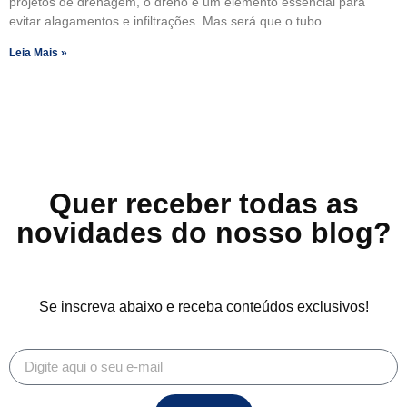
projetos de drenagem, o dreno é um elemento essencial para
evitar alagamentos e infiltrações. Mas será que o tubo
Leia Mais »
Quer receber todas as
novidades do nosso blog?
Se inscreva abaixo e receba conteúdos exclusivos!