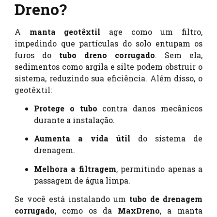
Dreno?
A
manta geotêxtil
age como um filtro,
impedindo que partículas do solo entupam os
furos do
tubo dreno corrugado
. Sem ela,
sedimentos como argila e silte podem obstruir o
sistema, reduzindo sua eficiência. Além disso, o
geotêxtil:
Protege o tubo
contra danos mecânicos
durante a instalação.
Aumenta a vida útil
do sistema de
drenagem.
Melhora a filtragem
, permitindo apenas a
passagem de água limpa.
Se você está instalando um
tubo de drenagem
corrugado
, como os da
MaxDreno
, a manta