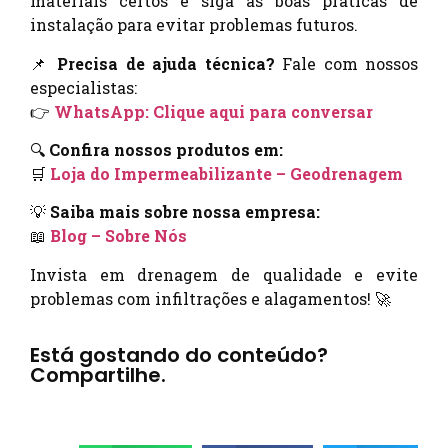
materiais certos e siga as boas práticas de
instalação para evitar problemas futuros.
📌
Precisa de ajuda técnica?
Fale com nossos
especialistas:
👉
WhatsApp: Clique aqui para conversar
🔍
Confira nossos produtos em:
🛒
Loja do Impermeabilizante – Geodrenagem
💡
Saiba mais sobre nossa empresa:
📖
Blog – Sobre Nós
Invista em drenagem de qualidade e evite
problemas com infiltrações e alagamentos! 🚀
Está gostando do conteúdo?
Compartilhe.