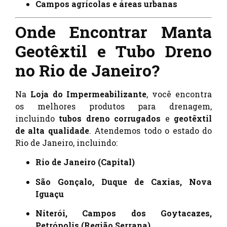
Campos agrícolas e áreas urbanas
Onde Encontrar Manta
Geotêxtil e Tubo Dreno
no Rio de Janeiro?
Na
Loja do Impermeabilizante
, você encontra
os melhores produtos para drenagem,
incluindo
tubos dreno corrugados
e
geotêxtil
de alta qualidade
. Atendemos todo o estado do
Rio de Janeiro, incluindo:
Rio de Janeiro (Capital)
São Gonçalo, Duque de Caxias, Nova
Iguaçu
Niterói, Campos dos Goytacazes,
Petrópolis (Região Serrana)