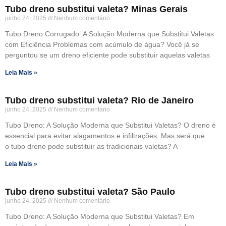
Tubo dreno substitui valeta? Minas Gerais
junho 24, 2025
Nenhum comentário
Tubo Dreno Corrugado: A Solução Moderna que Substitui Valetas
com Eficiência Problemas com acúmulo de água? Você já se
perguntou se um dreno eficiente pode substituir aquelas valetas
Leia Mais »
Tubo dreno substitui valeta? Rio de Janeiro
junho 24, 2025
Nenhum comentário
Tubo Dreno: A Solução Moderna que Substitui Valetas? O dreno é
essencial para evitar alagamentos e infiltrações. Mas será que
o tubo dreno pode substituir as tradicionais valetas? A
Leia Mais »
Tubo dreno substitui valeta? São Paulo
junho 24, 2025
Nenhum comentário
Tubo Dreno: A Solução Moderna que Substitui Valetas? Em