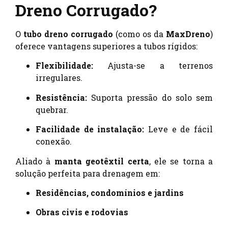
Dreno Corrugado?
O
tubo dreno corrugado
(como os da
MaxDreno
)
oferece vantagens superiores a tubos rígidos:
Flexibilidade:
Ajusta-se a terrenos
irregulares.
Resistência:
Suporta pressão do solo sem
quebrar.
Facilidade de instalação:
Leve e de fácil
conexão.
Aliado à
manta geotêxtil certa
, ele se torna a
solução perfeita para drenagem em:
Residências, condomínios e jardins
Obras civis e rodovias