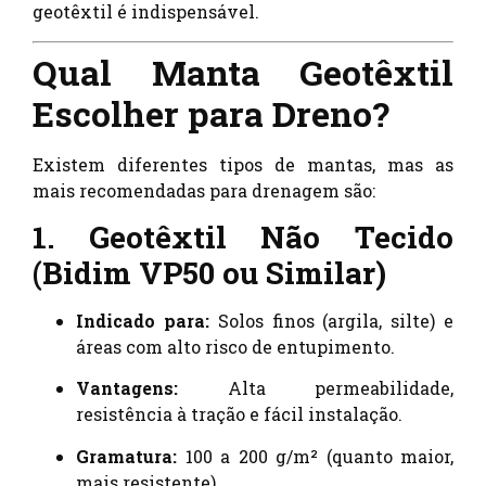
geotêxtil é indispensável.
Qual Manta Geotêxtil
Escolher para Dreno?
Existem diferentes tipos de mantas, mas as
mais recomendadas para drenagem são:
1. Geotêxtil Não Tecido
(Bidim VP50 ou Similar)
Indicado para:
Solos finos (argila, silte) e
áreas com alto risco de entupimento.
Vantagens:
Alta permeabilidade,
resistência à tração e fácil instalação.
Gramatura:
100 a 200 g/m² (quanto maior,
mais resistente).