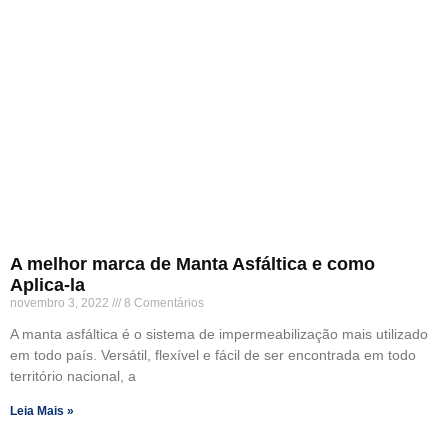
A melhor marca de Manta Asfáltica e como
Aplica-la
novembro 3, 2022
8 Comentários
A manta asfáltica é o sistema de impermeabilização mais utilizado
em todo país. Versátil, flexível e fácil de ser encontrada em todo
território nacional, a
Leia Mais »