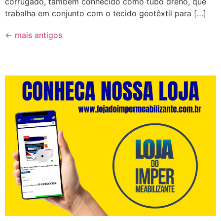
corrugado, também conhecido como tubo dreno, que
trabalha em conjunto com o tecido geotêxtil para […]
←
mais antigos