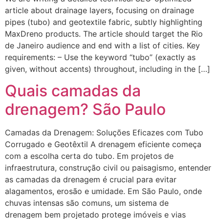
article about drainage layers, focusing on drainage
pipes (tubo) and geotextile fabric, subtly highlighting
MaxDreno products. The article should target the Rio
de Janeiro audience and end with a list of cities. Key
requirements: – Use the keyword “tubo” (exactly as
given, without accents) throughout, including in the […]
Quais camadas da
drenagem? São Paulo
Camadas da Drenagem: Soluções Eficazes com Tubo
Corrugado e Geotêxtil A drenagem eficiente começa
com a escolha certa do tubo. Em projetos de
infraestrutura, construção civil ou paisagismo, entender
as camadas da drenagem é crucial para evitar
alagamentos, erosão e umidade. Em São Paulo, onde
chuvas intensas são comuns, um sistema de
drenagem bem projetado protege imóveis e vias