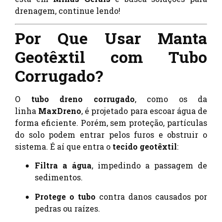
drenagem, continue lendo!
Por Que Usar Manta
Geotêxtil com Tubo
Corrugado?
O
tubo dreno corrugado
, como os da
linha
MaxDreno
, é projetado para escoar água de
forma eficiente. Porém, sem proteção, partículas
do solo podem entrar pelos furos e obstruir o
sistema. É aí que entra o
tecido geotêxtil
:
Filtra a água
, impedindo a passagem de
sedimentos.
Protege o tubo
contra danos causados por
pedras ou raízes.