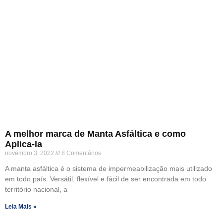
A melhor marca de Manta Asfáltica e como
Aplica-la
novembro 3, 2022
8 Comentários
A manta asfáltica é o sistema de impermeabilização mais utilizado
em todo país. Versátil, flexível e fácil de ser encontrada em todo
território nacional, a
Leia Mais »