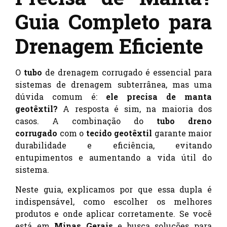
Guia Completo para
Drenagem Eficiente
O
tubo
de drenagem corrugado é essencial para
sistemas de drenagem subterrânea, mas uma
dúvida comum é:
ele precisa de manta
geotêxtil?
A resposta é sim, na maioria dos
casos. A combinação do
tubo dreno
corrugado
com o
tecido geotêxtil
garante maior
durabilidade e eficiência, evitando
entupimentos e aumentando a vida útil do
sistema.
Neste guia, explicamos por que essa dupla é
indispensável, como escolher os melhores
produtos e onde aplicar corretamente. Se você
está em
Minas Gerais
e busca soluções para