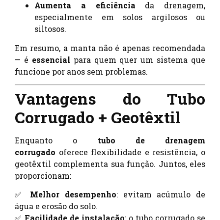
Aumenta a eficiência
da drenagem,
especialmente em solos argilosos ou
siltosos.
Em resumo, a manta não é apenas recomendada
— é
essencial
para quem quer um sistema que
funcione por anos sem problemas.
Vantagens do Tubo
Corrugado + Geotêxtil
Enquanto o
tubo de drenagem
corrugado
oferece flexibilidade e resistência, o
geotêxtil complementa sua função. Juntos, eles
proporcionam:
✅
Melhor desempenho
: evitam acúmulo de
água e erosão do solo.
✅
Facilidade de instalação
: o tubo corrugado se