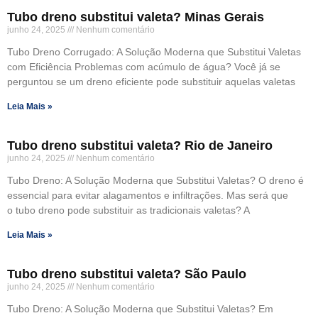
Tubo dreno substitui valeta? Minas Gerais
junho 24, 2025
Nenhum comentário
Tubo Dreno Corrugado: A Solução Moderna que Substitui Valetas
com Eficiência Problemas com acúmulo de água? Você já se
perguntou se um dreno eficiente pode substituir aquelas valetas
Leia Mais »
Tubo dreno substitui valeta? Rio de Janeiro
junho 24, 2025
Nenhum comentário
Tubo Dreno: A Solução Moderna que Substitui Valetas? O dreno é
essencial para evitar alagamentos e infiltrações. Mas será que
o tubo dreno pode substituir as tradicionais valetas? A
Leia Mais »
Tubo dreno substitui valeta? São Paulo
junho 24, 2025
Nenhum comentário
Tubo Dreno: A Solução Moderna que Substitui Valetas? Em