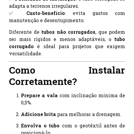
adapta a terrenos irregulares.
✅
Custo-benefício
: evita gastos com
manutenção e desentupimento.
Diferente de
tubos não corrugados
, que podem
ser mais rígidos e menos adaptáveis, o
tubo
corrugado
é ideal para projetos que exigem
versatilidade.
Como Instalar
Corretamente?
Prepare a vala
com inclinação mínima de
0,5%.
Adicione brita
para melhorar a drenagem.
Envolva o tubo
com o geotêxtil antes de
posicioná-lo.