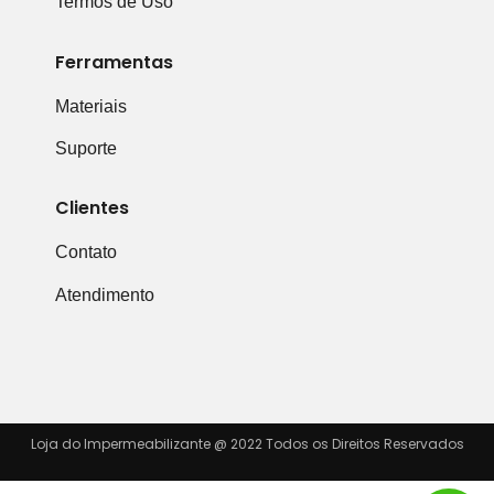
Termos de Uso
Ferramentas
Materiais
Suporte
Clientes
Contato
Atendimento
Loja do Impermeabilizante @ 2022 Todos os Direitos Reservados