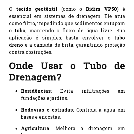
O
tecido geotêxtil
(como o
Bidim VP50
) é
essencial em sistemas de drenagem. Ele atua
como filtro, impedindo que sedimentos entupam
o
tubo
, mantendo o fluxo de água livre. Sua
aplicação é simples: basta envolver o
tubo
dreno
e a camada de brita, garantindo proteção
contra obstruções.
Onde Usar o Tubo de
Drenagem?
Residências
: Evita infiltrações em
fundações e jardins.
Rodovias e estradas
: Controla a água em
bases e encostas.
Agricultura
: Melhora a drenagem em