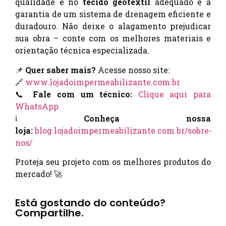
qualidade e no
tecido geotêxtil
adequado é a
garantia de um sistema de drenagem eficiente e
duradouro. Não deixe o alagamento prejudicar
sua obra – conte com os melhores materiais e
orientação técnica especializada.
📌
Quer saber mais?
Acesse nosso site:
🔗
www.lojadoimpermeabilizante.com.br
📞
Fale com um técnico:
Clique aqui para
WhatsApp
ℹ️
Conheça nossa
loja:
blog.lojadoimpermeabilizante.com.br/sobre-
nos/
Proteja seu projeto com os melhores produtos do
mercado! 🚀
Está gostando do conteúdo?
Compartilhe.