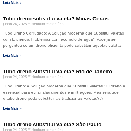
Leia Mais »
Tubo dreno substitui valeta? Minas Gerais
junho 24, 2025
Nenhum comentário
Tubo Dreno Corrugado: A Solução Moderna que Substitui Valetas
com Eficiência Problemas com acúmulo de água? Você já se
perguntou se um dreno eficiente pode substituir aquelas valetas
Leia Mais »
Tubo dreno substitui valeta? Rio de Janeiro
junho 24, 2025
Nenhum comentário
Tubo Dreno: A Solução Moderna que Substitui Valetas? O dreno é
essencial para evitar alagamentos e infiltrações. Mas será que
o tubo dreno pode substituir as tradicionais valetas? A
Leia Mais »
Tubo dreno substitui valeta? São Paulo
junho 24, 2025
Nenhum comentário