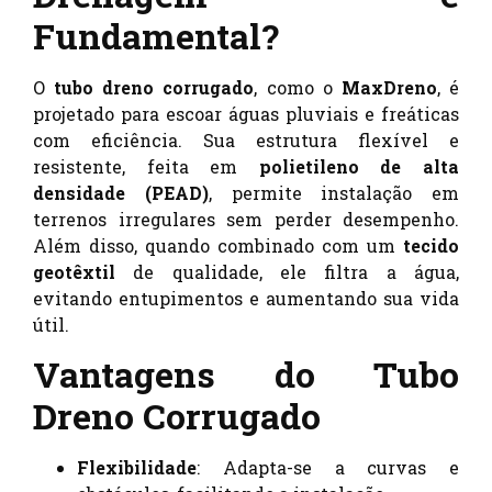
Fundamental?
O
tubo dreno corrugado
, como o
MaxDreno
, é
projetado para escoar águas pluviais e freáticas
com eficiência. Sua estrutura flexível e
resistente, feita em
polietileno de alta
densidade (PEAD)
, permite instalação em
terrenos irregulares sem perder desempenho.
Além disso, quando combinado com um
tecido
geotêxtil
de qualidade, ele filtra a água,
evitando entupimentos e aumentando sua vida
útil.
Vantagens do Tubo
Dreno Corrugado
Flexibilidade
: Adapta-se a curvas e