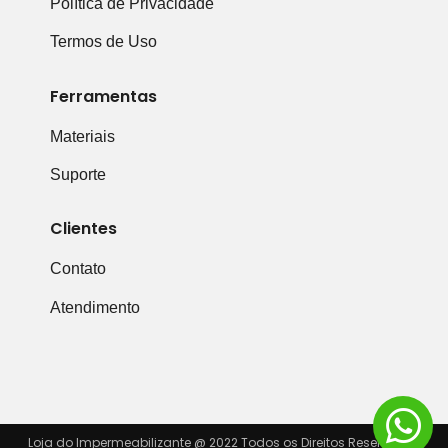
Política de Privacidade
Termos de Uso
Ferramentas
Materiais
Suporte
Clientes
Contato
Atendimento
Loja do Impermeabilizante @ 2022 Todos os Direitos Reservados