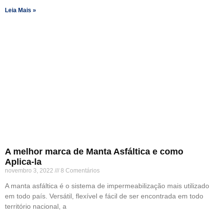
Leia Mais »
A melhor marca de Manta Asfáltica e como
Aplica-la
novembro 3, 2022
8 Comentários
A manta asfáltica é o sistema de impermeabilização mais utilizado
em todo país. Versátil, flexível e fácil de ser encontrada em todo
território nacional, a