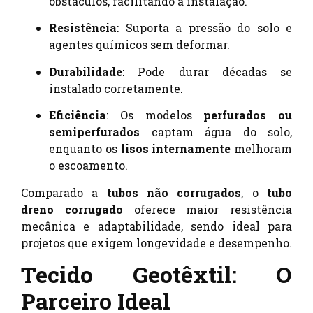
obstáculos, facilitando a instalação.
Resistência
: Suporta a pressão do solo e
agentes químicos sem deformar.
Durabilidade
: Pode durar décadas se
instalado corretamente.
Eficiência
: Os modelos
perfurados ou
semiperfurados
captam água do solo,
enquanto os
lisos internamente
melhoram
o escoamento.
Comparado a
tubos não corrugados
, o
tubo
dreno corrugado
oferece maior resistência
mecânica e adaptabilidade, sendo ideal para
projetos que exigem longevidade e desempenho.
Tecido Geotêxtil: O
Parceiro Ideal