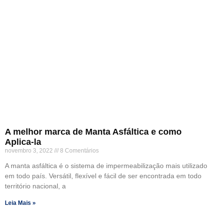
A melhor marca de Manta Asfáltica e como
Aplica-la
novembro 3, 2022
8 Comentários
A manta asfáltica é o sistema de impermeabilização mais utilizado
em todo país. Versátil, flexível e fácil de ser encontrada em todo
território nacional, a
Leia Mais »