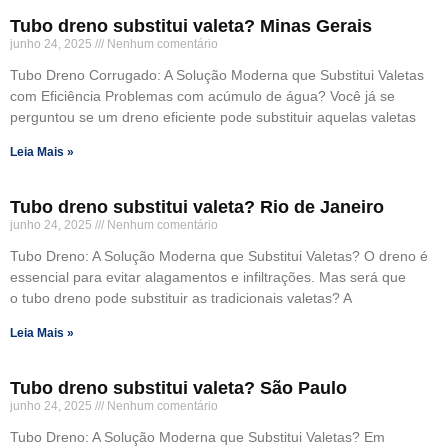
Tubo dreno substitui valeta? Minas Gerais
junho 24, 2025
Nenhum comentário
Tubo Dreno Corrugado: A Solução Moderna que Substitui Valetas
com Eficiência Problemas com acúmulo de água? Você já se
perguntou se um dreno eficiente pode substituir aquelas valetas
Leia Mais »
Tubo dreno substitui valeta? Rio de Janeiro
junho 24, 2025
Nenhum comentário
Tubo Dreno: A Solução Moderna que Substitui Valetas? O dreno é
essencial para evitar alagamentos e infiltrações. Mas será que
o tubo dreno pode substituir as tradicionais valetas? A
Leia Mais »
Tubo dreno substitui valeta? São Paulo
junho 24, 2025
Nenhum comentário
Tubo Dreno: A Solução Moderna que Substitui Valetas? Em