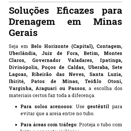
Soluções Eficazes para
Drenagem em Minas
Gerais
Seja em
Belo Horizonte (Capital), Contagem,
Uberlândia, Juiz de Fora, Betim, Montes
Claros, Governador Valadares, Ipatinga,
Divinópolis, Poços de Caldas, Uberaba, Sete
Lagoas, Ribeirão das Neves, Santa Luzia,
Ibirité, Patos de Minas, Teófilo Otoni,
Varginha, Araguari ou Passos
, a escolha dos
materiais certos faz toda a diferença.
Para solos arenosos
: Use
geotêxtil
para
evitar que a areia entre no tubo.
Para áreas com tráfego
: Proteja o tubo com