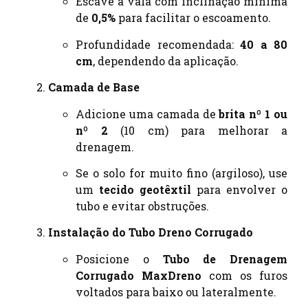
Escave a vala com inclinação mínima
de
0,5%
para facilitar o escoamento.
Profundidade recomendada:
40 a 80
cm
, dependendo da aplicação.
Camada de Base
Adicione uma camada de
brita nº 1 ou
nº 2
(10 cm) para melhorar a
drenagem.
Se o solo for muito fino (argiloso), use
um
tecido geotêxtil
para envolver o
tubo e evitar obstruções.
Instalação do Tubo Dreno Corrugado
Posicione o
Tubo de Drenagem
Corrugado MaxDreno
com os furos
voltados para baixo ou lateralmente.