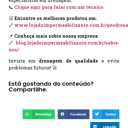
especialistas em drenagem:
📞
Clique aqui para falar com um técnico
🛒
Encontre os melhores produtos em:
🔗
www.lojadoimpermeabilizante.com.br/geodren
📌
Conheça mais sobre nossa empresa:
🔗
blog.lojadoimpermeabilizante.com.br/sobre-
nos/
Invista em
drenagem de qualidade
e evite
problemas futuros! 🚀
Está gostando do conteúdo?
Compartilhe.
WhatsApp
Facebook
Twitter
LinkedIn