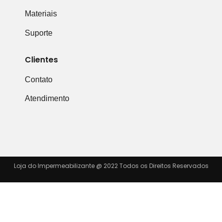
Materiais
Suporte
Clientes
Contato
Atendimento
Loja do Impermeabilizante @ 2022 Todos os Direitos Reservados