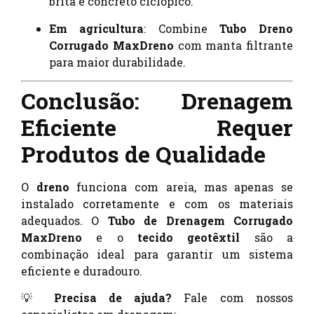
brita e concreto ciclópico.
Em agricultura
: Combine
Tubo Dreno
Corrugado MaxDreno
com manta filtrante
para maior durabilidade.
Conclusão: Drenagem
Eficiente Requer
Produtos de Qualidade
O
dreno
funciona com areia, mas apenas se
instalado corretamente e com os materiais
adequados. O
Tubo de Drenagem Corrugado
MaxDreno
e o
tecido geotêxtil
são a
combinação ideal para garantir um sistema
eficiente e duradouro.
💡
Precisa de ajuda?
Fale com nossos