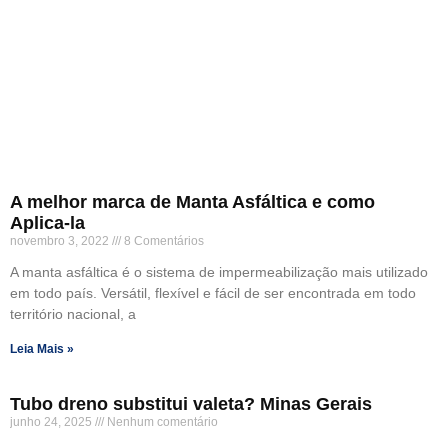
A melhor marca de Manta Asfáltica e como
Aplica-la
novembro 3, 2022
8 Comentários
A manta asfáltica é o sistema de impermeabilização mais utilizado
em todo país. Versátil, flexível e fácil de ser encontrada em todo
território nacional, a
Leia Mais »
Tubo dreno substitui valeta? Minas Gerais
junho 24, 2025
Nenhum comentário