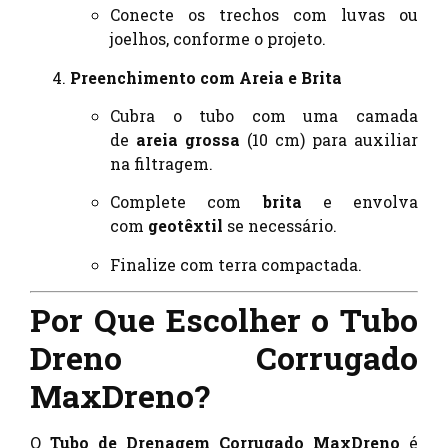
Conecte os trechos com luvas ou
joelhos, conforme o projeto.
Preenchimento com Areia e Brita
Cubra o tubo com uma camada
de
areia grossa
(10 cm) para auxiliar
na filtragem.
Complete com
brita
e envolva
com
geotêxtil
se necessário.
Finalize com terra compactada.
Por Que Escolher o Tubo
Dreno Corrugado
MaxDreno?
O
Tubo de Drenagem Corrugado MaxDreno
é