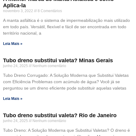
Aplica-la
novembro 3, 2022
8 Comentários
A manta asfáltica é o sistema de impermeabilização mais utilizado
em todo país. Versátil, flexível e fácil de ser encontrada em todo
território nacional, a
Leia Mais »
Tubo dreno substitui valeta? Minas Gerais
junho 24, 2025
Nenhum comentário
Tubo Dreno Corrugado: A Solução Moderna que Substitui Valetas
com Eficiência Problemas com acúmulo de água? Você já se
perguntou se um dreno eficiente pode substituir aquelas valetas
Leia Mais »
Tubo dreno substitui valeta? Rio de Janeiro
junho 24, 2025
Nenhum comentário
Tubo Dreno: A Solução Moderna que Substitui Valetas? O dreno é