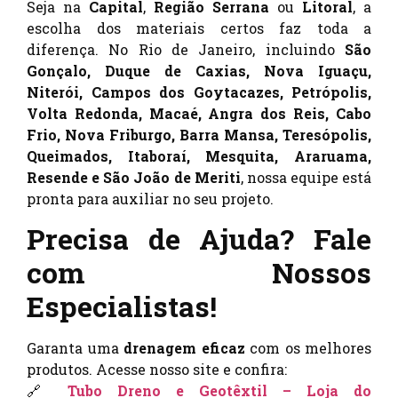
Seja na
Capital
,
Região Serrana
ou
Litoral
, a
escolha dos materiais certos faz toda a
diferença. No Rio de Janeiro, incluindo
São
Gonçalo, Duque de Caxias, Nova Iguaçu,
Niterói, Campos dos Goytacazes, Petrópolis,
Volta Redonda, Macaé, Angra dos Reis, Cabo
Frio, Nova Friburgo, Barra Mansa, Teresópolis,
Queimados, Itaboraí, Mesquita, Araruama,
Resende e São João de Meriti
, nossa equipe está
pronta para auxiliar no seu projeto.
Precisa de Ajuda? Fale
com Nossos
Especialistas!
Garanta uma
drenagem eficaz
com os melhores
produtos. Acesse nosso site e confira:
🔗
Tubo Dreno e Geotêxtil – Loja do