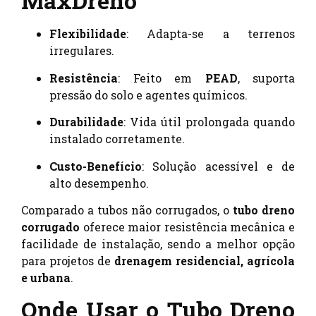
MaxDreno
Flexibilidade
: Adapta-se a terrenos
irregulares.
Resistência
: Feito em
PEAD
, suporta
pressão do solo e agentes químicos.
Durabilidade
: Vida útil prolongada quando
instalado corretamente.
Custo-Benefício
: Solução acessível e de
alto desempenho.
Comparado a tubos não corrugados, o
tubo dreno
corrugado
oferece maior resistência mecânica e
facilidade de instalação, sendo a melhor opção
para projetos de
drenagem residencial, agrícola
e urbana
.
Onde Usar o Tubo Dreno