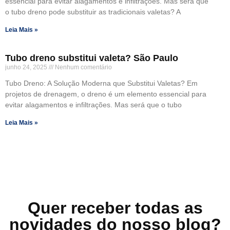
essencial para evitar alagamentos e infiltrações. Mas será que
o tubo dreno pode substituir as tradicionais valetas? A
Leia Mais »
Tubo dreno substitui valeta? São Paulo
junho 24, 2025
Nenhum comentário
Tubo Dreno: A Solução Moderna que Substitui Valetas? Em
projetos de drenagem, o dreno é um elemento essencial para
evitar alagamentos e infiltrações. Mas será que o tubo
Leia Mais »
Quer receber todas as
novidades do nosso blog?