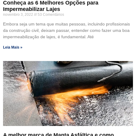
Conheça as 6 Melhores Opções para
Impermeabilizar Lajes
novembro 3, 2022
53 Comentários
Embora seja um tema que muitas pessoas, incluindo profissionais
da construção civil, deixam passar, entender como fazer uma boa
impermeabilização de lajes, é fundamental. Até
Leia Mais »
A melhor marca de Manta Asfáltica e como