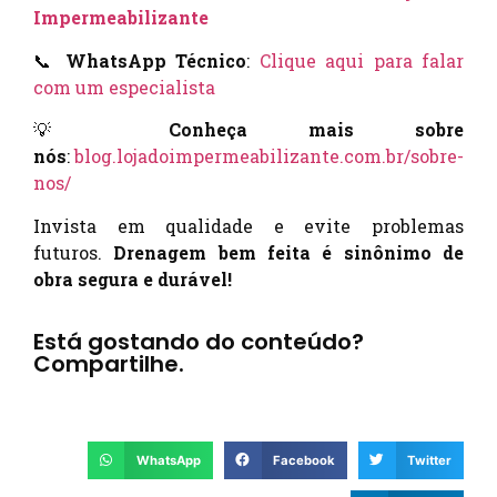
Impermeabilizante
📞
WhatsApp Técnico
:
Clique aqui para falar
com um especialista
💡
Conheça mais sobre
nós
:
blog.lojadoimpermeabilizante.com.br/sobre-
nos/
Invista em qualidade e evite problemas
futuros.
Drenagem bem feita é sinônimo de
obra segura e durável!
Está gostando do conteúdo?
Compartilhe.
WhatsApp
Facebook
Twitter