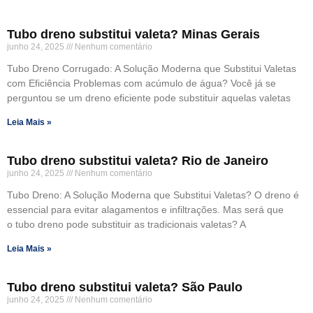
Tubo dreno substitui valeta? Minas Gerais
junho 24, 2025
Nenhum comentário
Tubo Dreno Corrugado: A Solução Moderna que Substitui Valetas
com Eficiência Problemas com acúmulo de água? Você já se
perguntou se um dreno eficiente pode substituir aquelas valetas
Leia Mais »
Tubo dreno substitui valeta? Rio de Janeiro
junho 24, 2025
Nenhum comentário
Tubo Dreno: A Solução Moderna que Substitui Valetas? O dreno é
essencial para evitar alagamentos e infiltrações. Mas será que
o tubo dreno pode substituir as tradicionais valetas? A
Leia Mais »
Tubo dreno substitui valeta? São Paulo
junho 24, 2025
Nenhum comentário