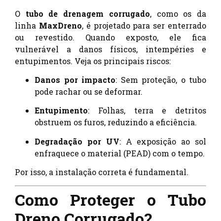
O
tubo de drenagem corrugado
, como os da
linha
MaxDreno
, é projetado para ser enterrado
ou revestido. Quando exposto, ele fica
vulnerável a danos físicos, intempéries e
entupimentos. Veja os principais riscos:
Danos por impacto
: Sem proteção, o tubo
pode rachar ou se deformar.
Entupimento
: Folhas, terra e detritos
obstruem os furos, reduzindo a eficiência.
Degradação por UV
: A exposição ao sol
enfraquece o material (PEAD) com o tempo.
Por isso, a instalação correta é fundamental.
Como Proteger o Tubo
Dreno Corrugado?