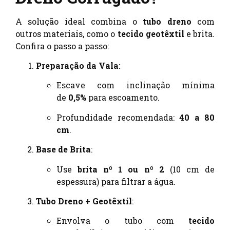
A solução ideal combina o
tubo dreno
com
outros materiais, como o
tecido geotêxtil
e brita.
Confira o passo a passo:
Preparação da Vala
:
Escave com inclinação mínima
de
0,5%
para escoamento.
Profundidade recomendada:
40 a 80
cm
.
Base de Brita
:
Use
brita nº 1 ou nº 2
(10 cm de
espessura) para filtrar a água.
Tubo Dreno + Geotêxtil
:
Envolva o tubo com
tecido