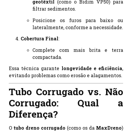
geotêxtil
(como o Bidim VP50) para
filtrar sedimentos.
Posicione os furos para baixo ou
lateralmente, conforme a necessidade.
Cobertura Final
:
Complete com mais brita e terra
compactada.
Essa técnica garante
longevidade e eficiência
,
evitando problemas como erosão e alagamentos.
Tubo Corrugado vs. Não
Corrugado: Qual a
Diferença?
O
tubo dreno corrugado
(como os da
MaxDreno
)