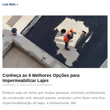
Leia Mais »
Conheça as 6 Melhores Opções para
Impermeabilizar Lajes
novembro 3, 2022
53 Comentários
Embora seja um tema que muitas pessoas, incluindo profissionais
da construção civil, deixam passar, entender como fazer uma boa
impermeabilização de lajes, é fundamental. Até