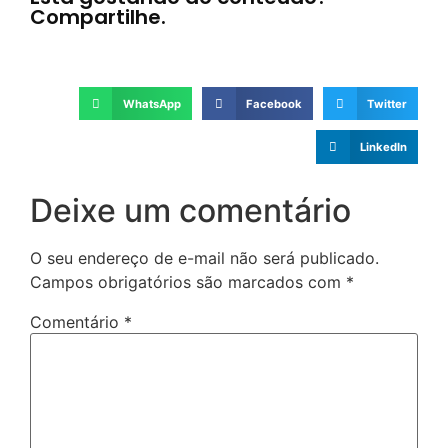
Compartilhe.
WhatsApp
Facebook
Twitter
LinkedIn
Deixe um comentário
O seu endereço de e-mail não será publicado.
Campos obrigatórios são marcados com
*
Comentário
*