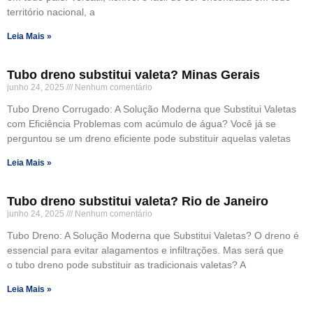
território nacional, a
Leia Mais »
Tubo dreno substitui valeta? Minas Gerais
junho 24, 2025
Nenhum comentário
Tubo Dreno Corrugado: A Solução Moderna que Substitui Valetas
com Eficiência Problemas com acúmulo de água? Você já se
perguntou se um dreno eficiente pode substituir aquelas valetas
Leia Mais »
Tubo dreno substitui valeta? Rio de Janeiro
junho 24, 2025
Nenhum comentário
Tubo Dreno: A Solução Moderna que Substitui Valetas? O dreno é
essencial para evitar alagamentos e infiltrações. Mas será que
o tubo dreno pode substituir as tradicionais valetas? A
Leia Mais »