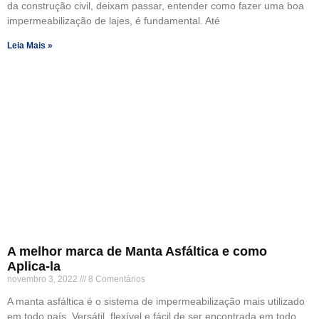
da construção civil, deixam passar, entender como fazer uma boa
impermeabilização de lajes, é fundamental. Até
Leia Mais »
A melhor marca de Manta Asfáltica e como
Aplica-la
novembro 3, 2022
8 Comentários
A manta asfáltica é o sistema de impermeabilização mais utilizado
em todo país. Versátil, flexível e fácil de ser encontrada em todo