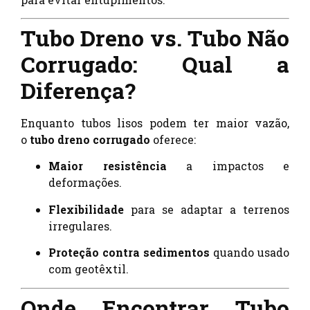
Tubo Dreno vs. Tubo Não
Corrugado: Qual a
Diferença?
Enquanto tubos lisos podem ter maior vazão,
o
tubo dreno corrugado
oferece:
Maior resistência
a impactos e
deformações.
Flexibilidade
para se adaptar a terrenos
irregulares.
Proteção contra sedimentos
quando usado
com geotêxtil.
Onde Encontrar Tubo