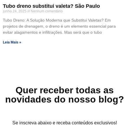
Tubo dreno substitui valeta? São Paulo
junho 24, 2025
Nenhum comentário
Tubo Dreno: A Solução Moderna que Substitui Valetas? Em
projetos de drenagem, o dreno é um elemento essencial para
evitar alagamentos e infiltrações. Mas será que o tubo
Leia Mais »
Quer receber todas as
novidades do nosso blog?
Se inscreva abaixo e receba conteúdos exclusivos!