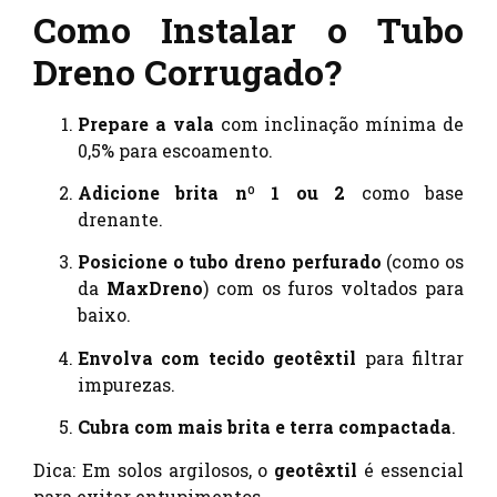
Como Instalar o Tubo
Dreno Corrugado?
Prepare a vala
com inclinação mínima de
0,5% para escoamento.
Adicione brita nº 1 ou 2
como base
drenante.
Posicione o tubo dreno perfurado
(como os
da
MaxDreno
) com os furos voltados para
baixo.
Envolva com tecido geotêxtil
para filtrar
impurezas.
Cubra com mais brita e terra compactada
.
Dica: Em solos argilosos, o
geotêxtil
é essencial
para evitar entupimentos.