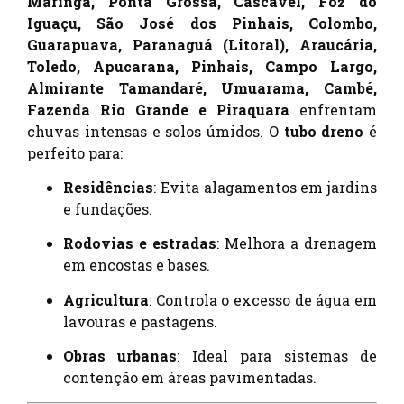
Maringá, Ponta Grossa, Cascavel, Foz do
Iguaçu, São José dos Pinhais, Colombo,
Guarapuava, Paranaguá (Litoral), Araucária,
Toledo, Apucarana, Pinhais, Campo Largo,
Almirante Tamandaré, Umuarama, Cambé,
Fazenda Rio Grande e Piraquara
enfrentam
chuvas intensas e solos úmidos. O
tubo dreno
é
perfeito para:
Residências
: Evita alagamentos em jardins
e fundações.
Rodovias e estradas
: Melhora a drenagem
em encostas e bases.
Agricultura
: Controla o excesso de água em
lavouras e pastagens.
Obras urbanas
: Ideal para sistemas de
contenção em áreas pavimentadas.