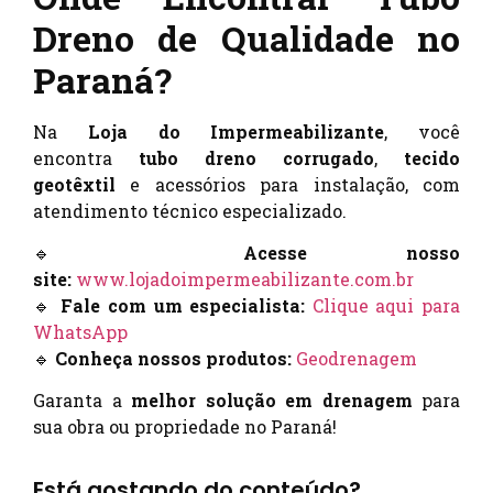
Dreno de Qualidade no
Paraná?
Na
Loja do Impermeabilizante
, você
encontra
tubo dreno corrugado
,
tecido
geotêxtil
e acessórios para instalação, com
atendimento técnico especializado.
🔹
Acesse nosso
site:
www.lojadoimpermeabilizante.com.br
🔹
Fale com um especialista:
Clique aqui para
WhatsApp
🔹
Conheça nossos produtos:
Geodrenagem
Garanta a
melhor solução em drenagem
para
sua obra ou propriedade no Paraná!
Está gostando do conteúdo?