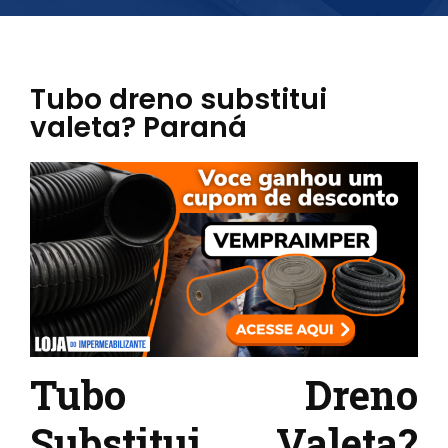
Tubo dreno substitui
valeta? Paraná
Tubo Dreno
Substitui Valeta?