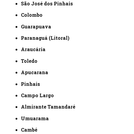
São José dos Pinhais
Colombo
Guarapuava
Paranaguá (Litoral)
Araucária
Toledo
Apucarana
Pinhais
Campo Largo
Almirante Tamandaré
Umuarama
Cambé