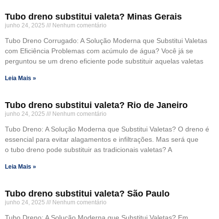
Tubo dreno substitui valeta? Minas Gerais
junho 24, 2025
Nenhum comentário
Tubo Dreno Corrugado: A Solução Moderna que Substitui Valetas
com Eficiência Problemas com acúmulo de água? Você já se
perguntou se um dreno eficiente pode substituir aquelas valetas
Leia Mais »
Tubo dreno substitui valeta? Rio de Janeiro
junho 24, 2025
Nenhum comentário
Tubo Dreno: A Solução Moderna que Substitui Valetas? O dreno é
essencial para evitar alagamentos e infiltrações. Mas será que
o tubo dreno pode substituir as tradicionais valetas? A
Leia Mais »
Tubo dreno substitui valeta? São Paulo
junho 24, 2025
Nenhum comentário
Tubo Dreno: A Solução Moderna que Substitui Valetas? Em