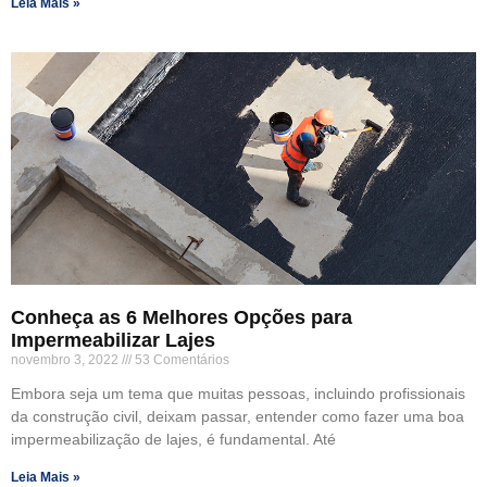
Leia Mais »
Conheça as 6 Melhores Opções para
Impermeabilizar Lajes
novembro 3, 2022
53 Comentários
Embora seja um tema que muitas pessoas, incluindo profissionais
da construção civil, deixam passar, entender como fazer uma boa
impermeabilização de lajes, é fundamental. Até
Leia Mais »