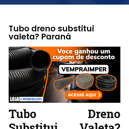
Tubo dreno substitui
valeta? Paraná
Tubo Dreno
Substitui Valeta?