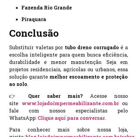
Fazenda Rio Grande
Piraquara
Conclusão
Substituir valetas por
tubo dreno corrugado
é a
escolha inteligente para quem busca eficiência,
durabilidade e menor manutenção. Seja em
projetos residenciais, agrícolas ou urbanos, essa
solução garante
melhor escoamento e proteção
ao solo
.
👉
Quer saber mais?
Acesse nosso
site
www.lojadoimpermeabilizante.com.br
ou
fale com nossos especialistas pelo
WhatsApp:
Clique aqui para conversar
.
Para conhecer mais sobre nossa loja,
visite:
blog.lojadoimpermeabilizante.com.br/sobre-