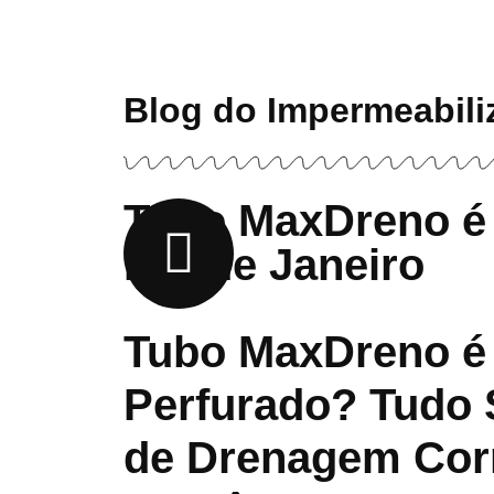
Blog do Impermeabili
Tubo MaxDreno é
Rio de Janeiro
Tubo MaxDreno é
Perfurado? Tudo 
de Drenagem Cor