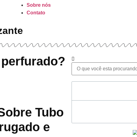
Sobre nós
Contato
zante
 perfurado?
Table of Contents
Sobre Tubo
rugado e