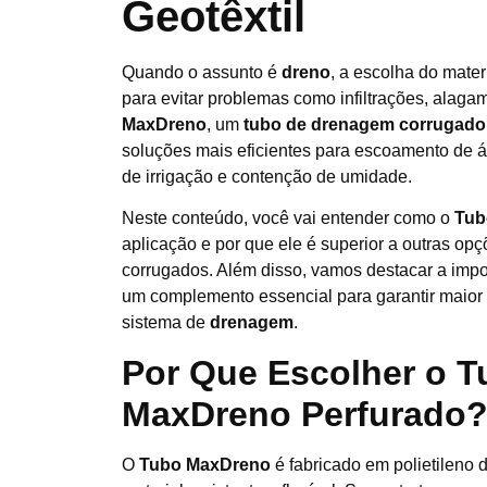
Geotêxtil
Quando o assunto é
dreno
, a escolha do materi
para evitar problemas como infiltrações, alag
MaxDreno
, um
tubo de drenagem corrugado
soluções mais eficientes para escoamento de á
de irrigação e contenção de umidade.
Neste conteúdo, você vai entender como o
Tub
aplicação e por que ele é superior a outras op
corrugados. Além disso, vamos destacar a imp
um complemento essencial para garantir maior d
sistema de
drenagem
.
Por Que Escolher o T
MaxDreno Perfurado
O
Tubo MaxDreno
é fabricado em polietileno