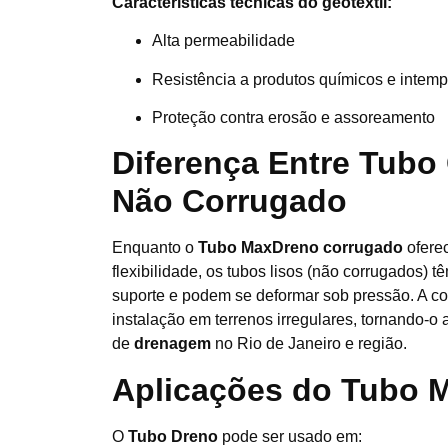
Características técnicas do geotêxtil:
Alta permeabilidade
Resistência a produtos químicos e intemp
Proteção contra erosão e assoreamento
Diferença Entre Tubo
Não Corrugado
Enquanto o
Tubo MaxDreno corrugado
oferec
flexibilidade, os tubos lisos (não corrugados)
suporte e podem se deformar sob pressão. A co
instalação em terrenos irregulares, tornando-o
de
drenagem
no Rio de Janeiro e região.
Aplicações do Tubo 
O
Tubo Dreno
pode ser usado em: