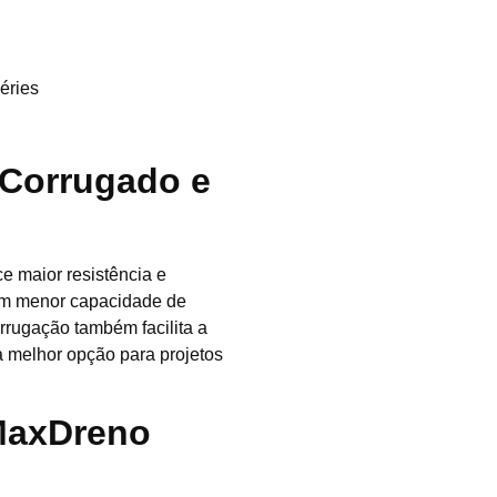
éries
 Corrugado e
e maior resistência e
 têm menor capacidade de
rrugação também facilita a
 a melhor opção para projetos
MaxDreno