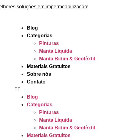
elhores
soluções em impermeabilizacão
!
Blog
Categorias
Pinturas
Manta Líquida
Manta Bidim & Geotêxtil
Materiais Gratuitos
Sobre nós
Contato
Blog
Categorias
Pinturas
Manta Líquida
Manta Bidim & Geotêxtil
Materiais Gratuitos